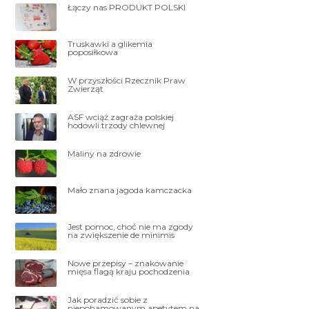
Łączy nas PRODUKT POLSKI
Truskawki a glikemia
poposiłkowa
W przyszłości Rzecznik Praw
Zwierząt
ASF wciąż zagraża polskiej
hodowli trzody chlewnej
Maliny na zdrowie
Mało znana jagoda kamczacka
Jest pomoc, choć nie ma zgody
na zwiększenie de minimis
Nowe przepisy – znakowanie
mięsa flagą kraju pochodzenia
Jak poradzić sobie z
niepohamowanym apetytem na