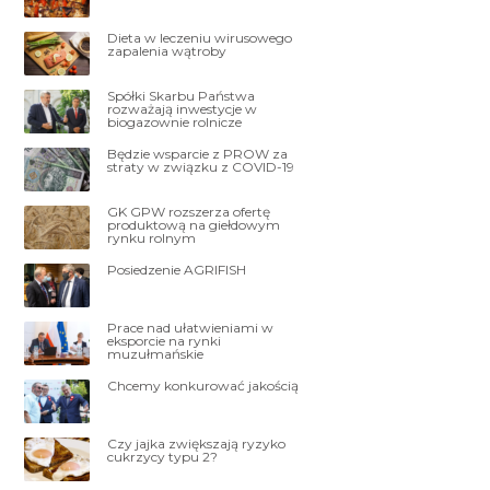
Dieta w leczeniu wirusowego
zapalenia wątroby
Spółki Skarbu Państwa
rozważają inwestycje w
biogazownie rolnicze
Będzie wsparcie z PROW za
straty w związku z COVID-19
GK GPW rozszerza ofertę
produktową na giełdowym
rynku rolnym
Posiedzenie AGRIFISH
Prace nad ułatwieniami w
eksporcie na rynki
muzułmańskie
Chcemy konkurować jakością
Czy jajka zwiększają ryzyko
cukrzycy typu 2?