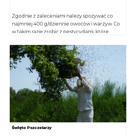
Zgodnie z zaleceniami należy spożywać co
najmniej 400 g/dziennie owoców i warzyw. Co
w takim razie zrobić z pestycydami, które
często w nich występują? Znaczenie […]
Święto Pszczelarzy