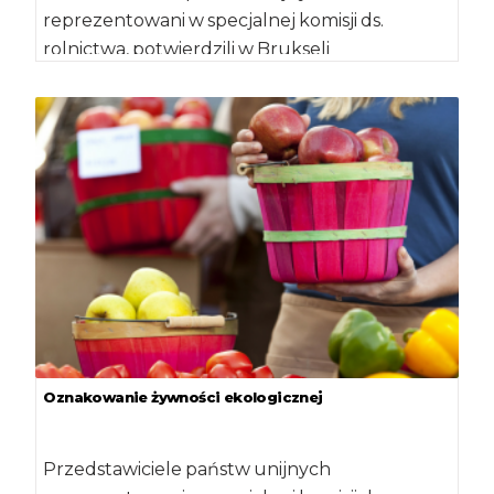
reprezentowani w specjalnej komisji ds.
rolnictwa, potwierdzili w Brukseli
porozumienie w sprawie nowych unijnych
regulacji, dotyczących produkcji […]
Oznakowanie żywności ekologicznej
Przedstawiciele państw unijnych