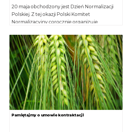
20 maja obchodzony jest Dzień Normalizacji
Polskiej. Z tej okazji Polski Komitet
Normalizacyjny corocznie organizuje
ogólnopolską konferencję poświęconą
różnym zagadnieniom związanych z […]
Pamiętajmy o umowie kontraktacji