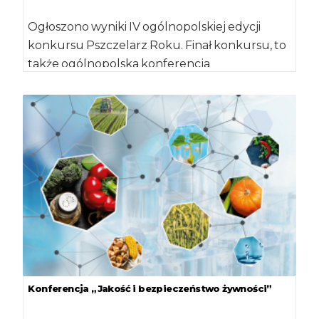
Ogłoszono wyniki IV ogólnopolskiej edycji
konkursu Pszczelarz Roku. Finał konkursu, to
także ogólnopolska konferencja
„Pszczelarstwo a zrównoważony rozwój
obszarów wiejskich”, […]
Konferencja „Jakość i bezpieczeństwo żywności”