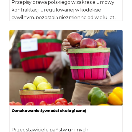
Przepisy prawa polskiego w zakresie umowy
kontraktacji uregulowanej w kodeksie
cywilnym, pozostają niezmienne od wielu lat,
jednak w związku z […]
Oznakowanie żywności ekologicznej
Przedstawiciele państw unijnych