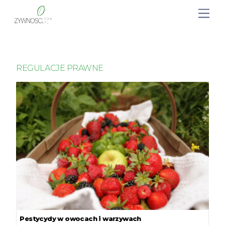
REGULACJE PRAWNE
Pestycydy w owocach i warzywach