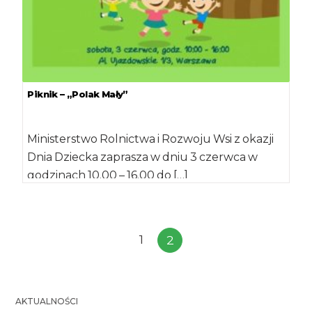
Piknik – „Polak Mały”
Ministerstwo Rolnictwa i Rozwoju Wsi z okazji
Dnia Dziecka zaprasza w dniu 3 czerwca w
godzinach 10.00 – 16.00 do […]
1
2
AKTUALNOŚCI