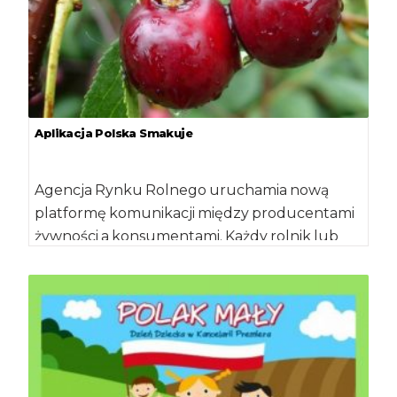
Aplikacja Polska Smakuje
Agencja Rynku Rolnego uruchamia nową
platformę komunikacji między producentami
żywności a konsumentami. Każdy rolnik lub
lokalny producent żywności, który szuka […]