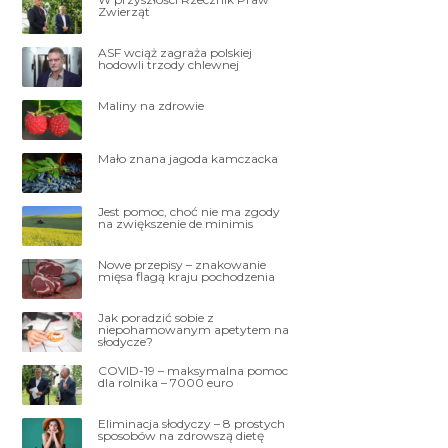
Zwierząt
ASF wciąż zagraża polskiej
hodowli trzody chlewnej
Maliny na zdrowie
Mało znana jagoda kamczacka
Jest pomoc, choć nie ma zgody
na zwiększenie de minimis
Nowe przepisy – znakowanie
mięsa flagą kraju pochodzenia
Jak poradzić sobie z
niepohamowanym apetytem na
słodycze?
COVID-19 – maksymalna pomoc
dla rolnika – 7000 euro
Eliminacja słodyczy – 8 prostych
sposobów na zdrowszą dietę