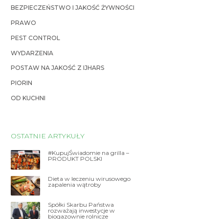
BEZPIECZEŃSTWO I JAKOŚĆ ŻYWNOŚCI
PRAWO
PEST CONTROL
WYDARZENIA
POSTAW NA JAKOŚĆ Z IJHARS
PIORIN
OD KUCHNI
OSTATNIE ARTYKUŁY
#KupujŚwiadomie na grilla –
PRODUKT POLSKI
Dieta w leczeniu wirusowego
zapalenia wątroby
Spółki Skarbu Państwa
rozważają inwestycje w
biogazownie rolnicze