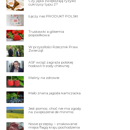
Czy jajka zwiększają ryzyko
cukrzycy typu 2?
Łączy nas PRODUKT POLSKI
Truskawki a glikemia
poposiłkowa
W przyszłości Rzecznik Praw
Zwierząt
ASF wciąż zagraża polskiej
hodowli trzody chlewnej
Maliny na zdrowie
Mało znana jagoda kamczacka
Jest pomoc, choć nie ma zgody
na zwiększenie de minimis
Nowe przepisy – znakowanie
mięsa flagą kraju pochodzenia