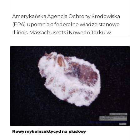
Amerykańska Agencja Ochrony Środowiska
(EPA) upomniała federalne władze stanowe
Illinois, Massachusetts i Nowego Jorku w
sprawie zwalczania plagi gryzoni za […]
Nowy mykoinsektycyd na pluskwy