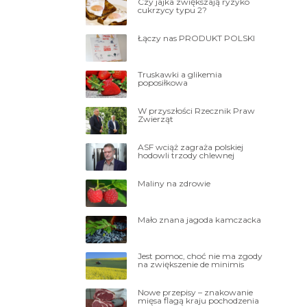
Czy jajka zwiększają ryzyko
cukrzycy typu 2?
Łączy nas PRODUKT POLSKI
Truskawki a glikemia
poposiłkowa
W przyszłości Rzecznik Praw
Zwierząt
ASF wciąż zagraża polskiej
hodowli trzody chlewnej
Maliny na zdrowie
Mało znana jagoda kamczacka
Jest pomoc, choć nie ma zgody
na zwiększenie de minimis
Nowe przepisy – znakowanie
mięsa flagą kraju pochodzenia