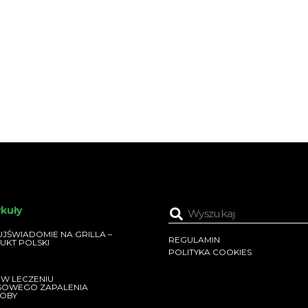
ykuły
JŚWIADOMIE NA GRILLA –
REGULAMIN
UKT POLSKI
POLITYKA COOKIES
 W LECZENIU
SOWEGO ZAPALENIA
OBY