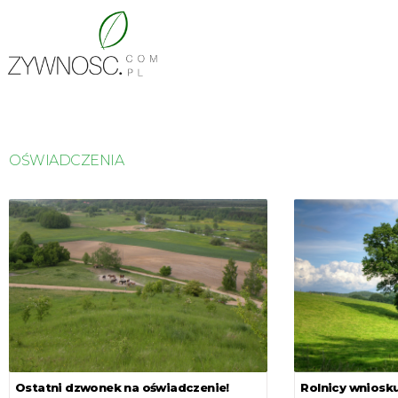
OŚWIADCZENIA
Ostatni dzwonek na oświadczenie!
Rolnicy wniosku