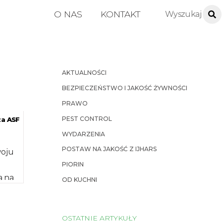
O NAS
KONTAKT
AKTUALNOŚCI
BEZPIECZEŃSTWO I JAKOŚĆ ŻYWNOŚCI
PRAWO
PEST CONTROL
za ASF
WYDARZENIA
POSTAW NA JAKOŚĆ Z IJHARS
woju
PIORIN
a na
OD KUCHNI
ach
OSTATNIE ARTYKUŁY