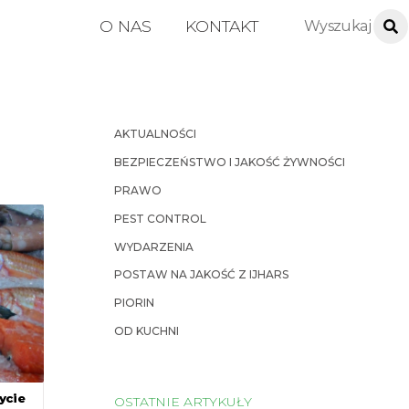
O NAS
KONTAKT
AKTUALNOŚCI
BEZPIECZEŃSTWO I JAKOŚĆ ŻYWNOŚCI
PRAWO
PEST CONTROL
WYDARZENIA
POSTAW NA JAKOŚĆ Z IJHARS
PIORIN
OD KUCHNI
ycie
OSTATNIE ARTYKUŁY