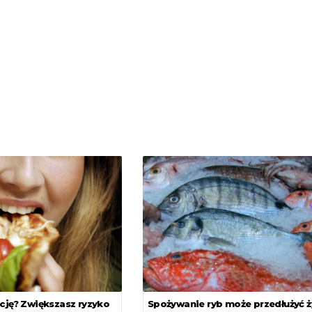
cję? Zwiększasz ryzyko
Spożywanie ryb może przedłużyć ż