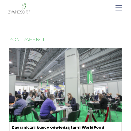
KONTRAHENCI
Zagraniczni kupcy odwiedzą targi WorldFood