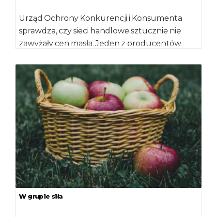
Urząd Ochrony Konkurencji i Konsumenta
sprawdza, czy sieci handlowe sztucznie nie
zawyżały cen masła. Jeden z producentów
cukru został wezwany […]
W grupie siła