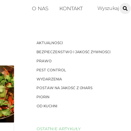
O NAS
KONTAKT
AKTUALNOŚCI
BEZPIECZEŃSTWO I JAKOŚĆ ŻYWNOŚCI
PRAWO
PEST CONTROL
WYDARZENIA
POSTAW NA JAKOŚĆ Z IJHARS
PIORIN
OD KUCHNI
OSTATNIE ARTYKUŁY