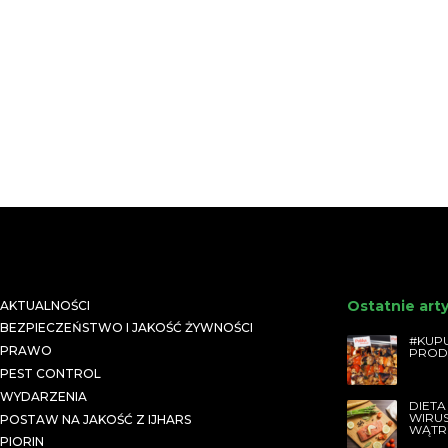
Ostatnie art
AKTUALNOŚCI
BEZPIECZEŃSTWO I JAKOŚĆ ŻYWNOŚCI
#KUPU
PRAWO
PROD
PEST CONTROL
WYDARZENIA
DIETA
WIRU
POSTAW NA JAKOŚĆ Z IJHARS
WĄTR
PIORIN