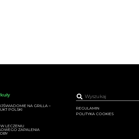
ykuły
JŚWIADOMIE NA GRILLA –
REGULAMIN
UKT POLSKI
POLITYKA COOKIES
 W LECZENIU
SOWEGO ZAPALENIA
OBY