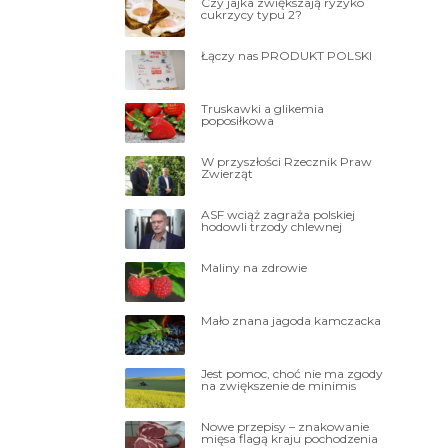
Czy jajka zwiększają ryzyko
cukrzycy typu 2?
Łączy nas PRODUKT POLSKI
Truskawki a glikemia
poposiłkowa
W przyszłości Rzecznik Praw
Zwierząt
ASF wciąż zagraża polskiej
hodowli trzody chlewnej
Maliny na zdrowie
Mało znana jagoda kamczacka
Jest pomoc, choć nie ma zgody
na zwiększenie de minimis
Nowe przepisy – znakowanie
mięsa flagą kraju pochodzenia