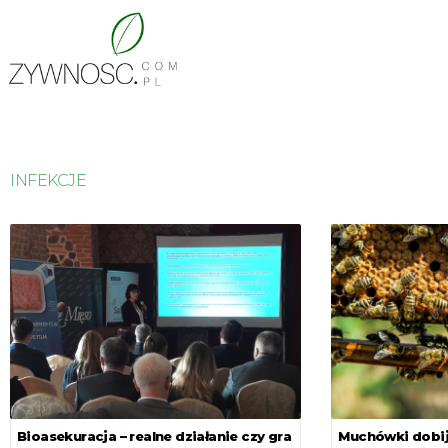
INFEKCJE
Bioasekuracja – realne działanie czy gra
Muchówki dobij