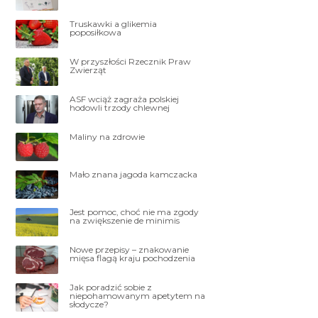
Truskawki a glikemia
poposiłkowa
W przyszłości Rzecznik Praw
Zwierząt
ASF wciąż zagraża polskiej
hodowli trzody chlewnej
Maliny na zdrowie
Mało znana jagoda kamczacka
Jest pomoc, choć nie ma zgody
na zwiększenie de minimis
Nowe przepisy – znakowanie
mięsa flagą kraju pochodzenia
Jak poradzić sobie z
niepohamowanym apetytem na
słodycze?