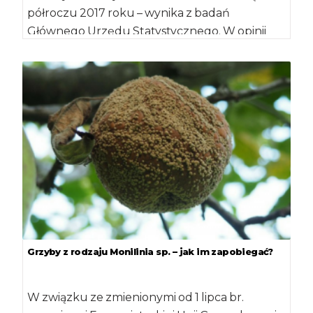
półroczu 2017 roku – wynika z badań
Głównego Urzędu Statystycznego. W opinii
gospodarzy, lepiej […]
Grzyby z rodzaju Monilinia sp. – jak im zapobiegać?
W związku ze zmienionymi od 1 lipca br.