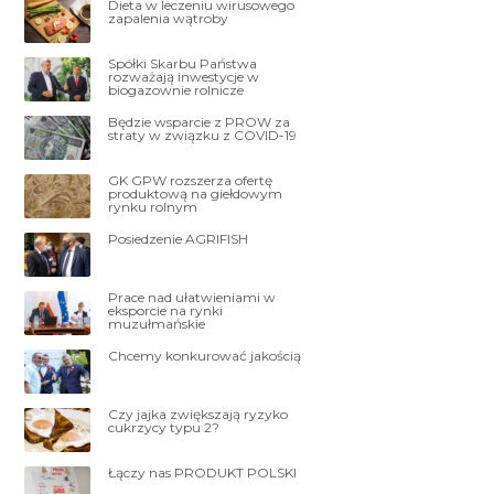
Dieta w leczeniu wirusowego
zapalenia wątroby
Spółki Skarbu Państwa
rozważają inwestycje w
biogazownie rolnicze
Będzie wsparcie z PROW za
straty w związku z COVID-19
GK GPW rozszerza ofertę
produktową na giełdowym
rynku rolnym
Posiedzenie AGRIFISH
Prace nad ułatwieniami w
eksporcie na rynki
muzułmańskie
Chcemy konkurować jakością
Czy jajka zwiększają ryzyko
cukrzycy typu 2?
Łączy nas PRODUKT POLSKI