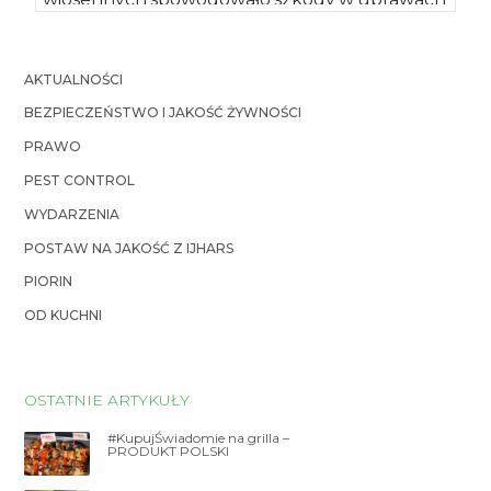
rolnych, w szczególności w uprawach […]
AKTUALNOŚCI
BEZPIECZEŃSTWO I JAKOŚĆ ŻYWNOŚCI
PRAWO
PEST CONTROL
WYDARZENIA
POSTAW NA JAKOŚĆ Z IJHARS
PIORIN
OD KUCHNI
OSTATNIE ARTYKUŁY
#KupujŚwiadomie na grilla –
PRODUKT POLSKI