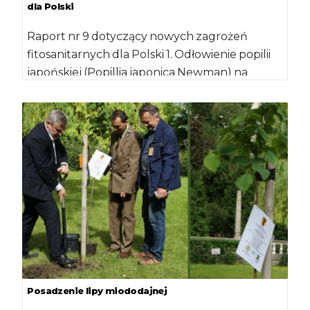
dla Polski
Raport nr 9 dotyczący nowych zagrożeń
fitosanitarnych dla Polski 1. Odłowienie popilii
japońskiej (Popillia japonica Newman) na
pułapkę feromonową w […]
Posadzenie lipy miododajnej