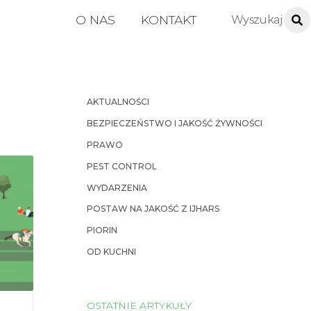
O NAS
KONTAKT
AKTUALNOŚCI
BEZPIECZEŃSTWO I JAKOŚĆ ŻYWNOŚCI
PRAWO
PEST CONTROL
WYDARZENIA
POSTAW NA JAKOŚĆ Z IJHARS
PIORIN
OD KUCHNI
OSTATNIE ARTYKUŁY