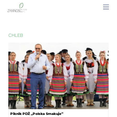
CHLEB
Piknik PDŻ „Polska Smakuje”