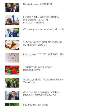
Posiedzenie AGRIFISH
Prace nad ułatwieniami w
eksporcie na rynki
muzułmańskie
Chcemy konkurować jakością
Czy jajka zwiększają ryzyko
cukrzycy typu 2?
Łączy nas PRODUKT POLSKI
Truskawki a glikemia
poposiłkowa
W przyszłości Rzecznik Praw
Zwierząt
ASF wciąż zagraża polskiej
hodowli trzody chlewnej
Maliny na zdrowie