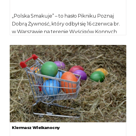
„Polska Smakuje” – to hasło Pikniku Poznaj
Dobrą Żywność, który odbył się 16 czerwca br.
w Warszawie na terenie Wyścigów Konnych
[…]
Kiermasz Wielkanocny