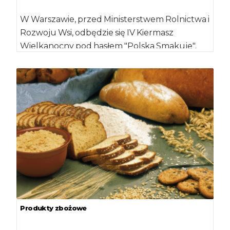
W Warszawie, przed Ministerstwem Rolnictwa i
Rozwoju Wsi, odbędzie się IV Kiermasz
Wielkanocny pod hasłem "Polska Smakuje".
Stoiska będą dostępne […]
Produkty zbożowe