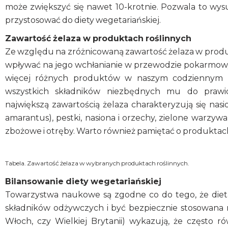
może zwiększyć się nawet 10-krotnie. Pozwala to wysu
przystosować do diety wegetariańskiej.
Zawartość żelaza w produktach roślinnych
Ze względu na zróżnicowaną zawartość żelaza w produ
wpływać na jego wchłanianie w przewodzie pokarmowym 
więcej różnych produktów w naszym codziennym 
wszystkich składników niezbędnych mu do prawi
największą zawartością żelaza charakteryzują się nas
amarantus), pestki, nasiona i orzechy, zielone warzywa 
zbożowe i otręby. Warto również pamiętać o produktach
Tabela. Zawartość żelaza w wybranych produktach roślinnych.
Bilansowanie diety wegetariańskiej
Towarzystwa naukowe są zgodne co do tego, że diet
składników odżywczych i być bezpiecznie stosowana naw
Włoch, czy Wielkiej Brytanii) wykazują, że często r