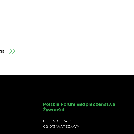
Y
za
Polskie Forum Bezpieczeństwa
Żywności
UL. LINDLEYA 16
02-013 WARSZAWA