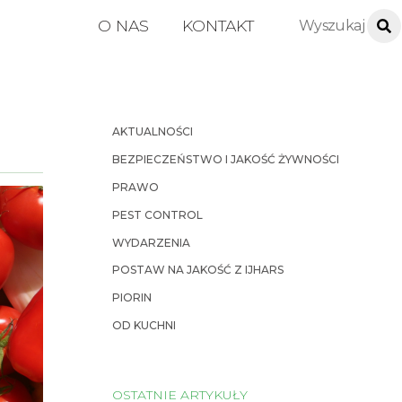
O NAS
KONTAKT
AKTUALNOŚCI
BEZPIECZEŃSTWO I JAKOŚĆ ŻYWNOŚCI
PRAWO
PEST CONTROL
WYDARZENIA
POSTAW NA JAKOŚĆ Z IJHARS
PIORIN
OD KUCHNI
OSTATNIE ARTYKUŁY