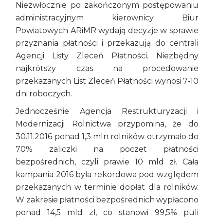
Niezwłocznie po zakończonym postępowaniu
administracyjnym kierownicy Biur
Powiatowych ARiMR wydają decyzje w sprawie
przyznania płatności i przekazują do centrali
Agencji Listy Zleceń Płatności. Niezbędny
najkrótszy czas na procedowanie
przekazanych List Zleceń Płatności wynosi 7-10
dni roboczych.
Jednocześnie Agencja Restrukturyzacji i
Modernizacji Rolnictwa przypomina, że do
30.11.2016 ponad 1,3 mln rolników otrzymało do
70% zaliczki na poczet płatności
bezpośrednich, czyli prawie 10 mld zł. Cała
kampania 2016 była rekordowa pod względem
przekazanych w terminie dopłat dla rolników.
W zakresie płatności bezpośrednich wypłacono
ponad 14,5 mld zł, co stanowi 99,5% puli