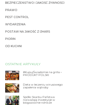
BEZPIECZEŃSTWO I JAKOŚĆ ŻYWNOŚCI
PRAWO
PEST CONTROL
WYDARZENIA
POSTAW NA JAKOŚĆ Z IJHARS
PIORIN
OD KUCHNI
OSTATNIE ARTYKUŁY
#KupujŚwiadomie na grilla –
PRODUKT POLSKI
Dieta w leczeniu wirusowego
zapalenia wątroby
Spółki Skarbu Państwa
rozważają inwestycje w
biogazownie rolnicze