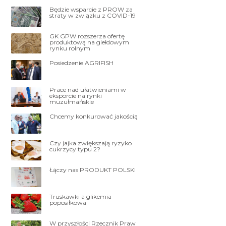
Będzie wsparcie z PROW za
straty w związku z COVID-19
GK GPW rozszerza ofertę
produktową na giełdowym
rynku rolnym
Posiedzenie AGRIFISH
Prace nad ułatwieniami w
eksporcie na rynki
muzułmańskie
Chcemy konkurować jakością
Czy jajka zwiększają ryzyko
cukrzycy typu 2?
Łączy nas PRODUKT POLSKI
Truskawki a glikemia
poposiłkowa
W przyszłości Rzecznik Praw