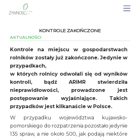
KONTROLE ZAKOŃCZONE
AKTUALNOŚCI
Kontrole na miejscu w gospodarstwach
rolników zostały już zakończone. Jedynie w
przypadkach,
w których rolnicy odwołali się od wyników
kontroli, bądź ARiMR stwierdziła
nieprawidłowości, prowadzone jest
postępowanie wyjaśniające. Takich
przypadków jest kilkanaście w Polsce.
W przypadku województwa kujawsko-
pomorskiego do rozpatrzenia pozostało jedynie
135 spraw, a nie około 500, jak podają niektóre