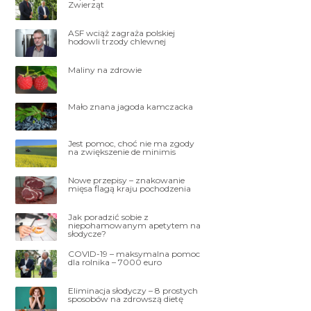
Zwierząt
ASF wciąż zagraża polskiej
hodowli trzody chlewnej
Maliny na zdrowie
Mało znana jagoda kamczacka
Jest pomoc, choć nie ma zgody
na zwiększenie de minimis
Nowe przepisy – znakowanie
mięsa flagą kraju pochodzenia
Jak poradzić sobie z
niepohamowanym apetytem na
słodycze?
COVID-19 – maksymalna pomoc
dla rolnika – 7000 euro
Eliminacja słodyczy – 8 prostych
sposobów na zdrowszą dietę