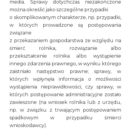
media. Sprawy dotychczas niezakończone
można określić jako szczególne przypadki
o skomplikowanym charakterze, np. przypadki,
w których prowadzone są postępowania
związane
z przekazaniem gospodarstwa ze względu na
śmierć rolnika, rozwiązanie albo
przekształcenie rolnika albo wystąpienie
innego zdarzenia prawnego, w wyniku którego
zaistniało następstwo prawne; sprawy, w
których wpłynęła informacja o możliwości
wystąpienia nieprawidłowości, czy sprawy, w
których postępowanie administracyjne zostało
zawieszone (na wniosek rolnika lub z urzędu,
np. w związku z trwającym postępowaniem
spadkowym w przypadku śmierci
wnioskodawcy).