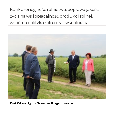
Konkurencyjność rolnictwa, poprawa jakości
życia na wsi i opłacalność produkcji rolnej,
wspólna polityka rolna oraz współpraca
międzynarodowa – to niektóre z […]
Dni Otwartych Drzwi w Boguchwale