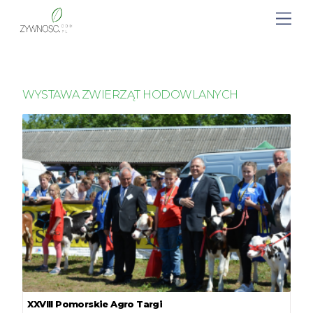
WYSTAWA ZWIERZĄT HODOWLANYCH
XXVIII Pomorskie Agro Targi