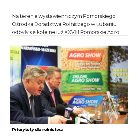
Na terenie wystawienniczym Pomorskiego
Ośrodka Doradztwa Rolniczego w Lubaniu
odbyły się kolejne już XXVIII Pomorskie Agro
Targi połączone z Pomorską […]
Priorytety dla rolnictwa