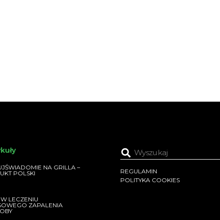
ykuły
JŚWIADOMIE NA GRILLA –
REGULAMIN
UKT POLSKI
POLITYKA COOKIES
 W LECZENIU
SOWEGO ZAPALENIA
OBY