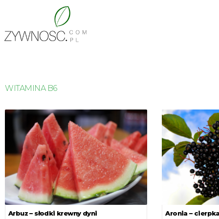
WITAMINA B6
Arbuz – słodki krewny dyni
Aronia – cierpk