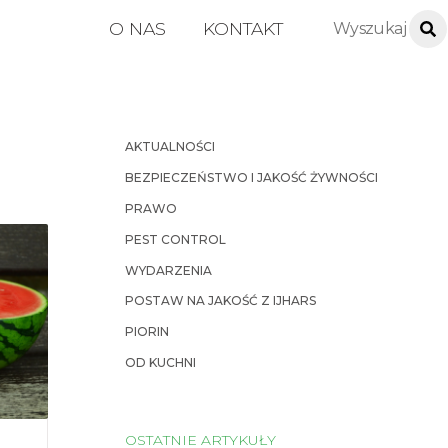
O NAS
KONTAKT
AKTUALNOŚCI
BEZPIECZEŃSTWO I JAKOŚĆ ŻYWNOŚCI
PRAWO
PEST CONTROL
WYDARZENIA
POSTAW NA JAKOŚĆ Z IJHARS
PIORIN
OD KUCHNI
OSTATNIE ARTYKUŁY