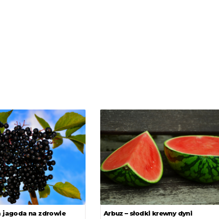
a jagoda na zdrowie
Arbuz – słodki krewny dyni