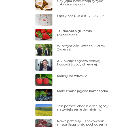
Czy jajka zwiększają ryzyko
cukrzycy typu 2?
Łączy nas PRODUKT POLSKI
Truskawki a glikemia
poposiłkowa
W przyszłości Rzecznik Praw
Zwierząt
ASF wciąż zagraża polskiej
hodowli trzody chlewnej
Maliny na zdrowie
Mało znana jagoda kamczacka
Jest pomoc, choć nie ma zgody
na zwiększenie de minimis
Nowe przepisy – znakowanie
mięsa flagą kraju pochodzenia