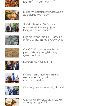
PRODUKT POLSKI
Dieta w leczeniu wirusowego
zapalenia wątroby
Spółki Skarbu Państwa
rozważają inwestycje w
biogazownie rolnicze
Będzie wsparcie z PROW za
straty w związku z COVID-19
GK GPW rozszerza ofertę
produktową na giełdowym
rynku rolnym
Posiedzenie AGRIFISH
Prace nad ułatwieniami w
eksporcie na rynki
muzułmańskie
Chcemy konkurować jakością
Czy jajka zwiększają ryzyko
cukrzycy typu 2?