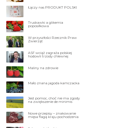
Łączy nas PRODUKT POLSKI
Truskawki a glikemia
poposiłkowa
W przyszłości Rzecznik Praw
Zwierząt
ASF wciąż zagraża polskiej
hodowli trzody chlewnej
Maliny na zdrowie
Mało znana jagoda kamczacka
Jest pomoc, choć nie ma zgody
na zwiększenie de minimis
Nowe przepisy – znakowanie
mięsa flagą kraju pochodzenia