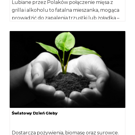
Lubiane przez Polaków połączenie mięsa z
grilla i alkoholu to fatalna mieszanka, mogąca
prowadzić do zapalenia trzustki lub żołądka –
[…]
Światowy Dzień Gleby
Dostarcza pożywienia, biomasę oraz surowce.