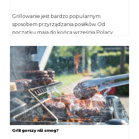
Grillowanie jest bardzo popularnym
sposobem przyrządzania posiłków. Od
początku maja do końca września Polacy
poświęcają na tę czynność około 100 […]
Grill gorszy niż smog?