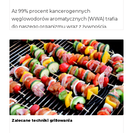
Aż 99% procent kancerogennych
węglowodorów aromatycznych (WWA) trafia
do naszego organizmu wraz z żywnością.
Pozostały 1% to zanieczyszczenia z wody […]
Zalecane techniki grillowania