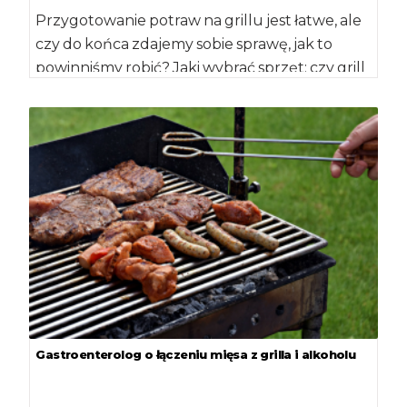
Przygotowanie potraw na grillu jest łatwe, ale
czy do końca zdajemy sobie sprawę, jak to
powinniśmy robić? Jaki wybrać sprzęt: czy grill
[…]
Gastroenterolog o łączeniu mięsa z grilla i alkoholu