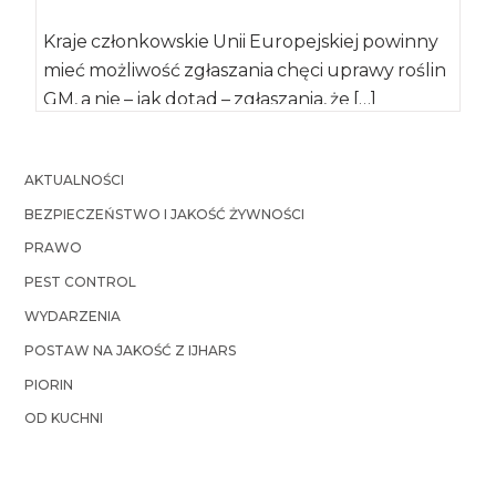
Kraje członkowskie Unii Europejskiej powinny
mieć możliwość zgłaszania chęci uprawy roślin
GM, a nie – jak dotąd – zgłaszania, że […]
AKTUALNOŚCI
BEZPIECZEŃSTWO I JAKOŚĆ ŻYWNOŚCI
PRAWO
PEST CONTROL
WYDARZENIA
POSTAW NA JAKOŚĆ Z IJHARS
PIORIN
OD KUCHNI