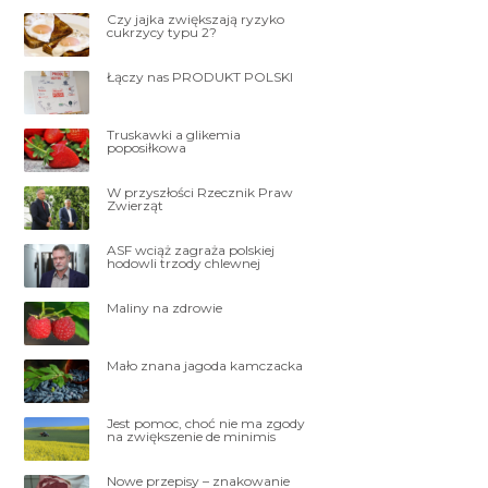
Czy jajka zwiększają ryzyko
cukrzycy typu 2?
Łączy nas PRODUKT POLSKI
Truskawki a glikemia
poposiłkowa
W przyszłości Rzecznik Praw
Zwierząt
ASF wciąż zagraża polskiej
hodowli trzody chlewnej
Maliny na zdrowie
Mało znana jagoda kamczacka
Jest pomoc, choć nie ma zgody
na zwiększenie de minimis
Nowe przepisy – znakowanie