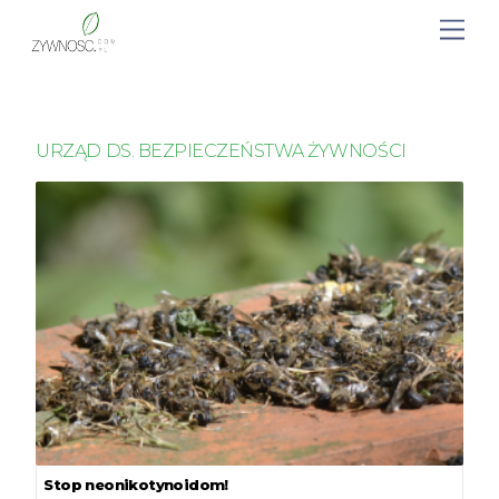
URZĄD DS. BEZPIECZEŃSTWA ŻYWNOŚCI
Stop neonikotynoidom!