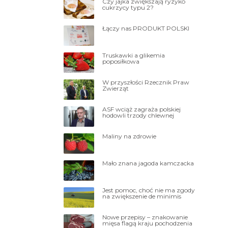
Czy jajka zwiększają ryzyko
cukrzycy typu 2?
Łączy nas PRODUKT POLSKI
Truskawki a glikemia
poposiłkowa
W przyszłości Rzecznik Praw
Zwierząt
ASF wciąż zagraża polskiej
hodowli trzody chlewnej
Maliny na zdrowie
Mało znana jagoda kamczacka
Jest pomoc, choć nie ma zgody
na zwiększenie de minimis
Nowe przepisy – znakowanie
mięsa flagą kraju pochodzenia