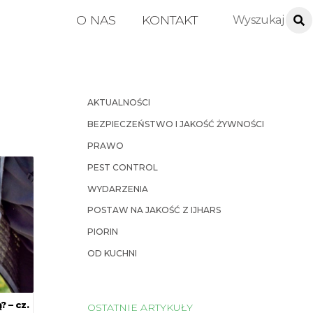
O NAS
KONTAKT
AKTUALNOŚCI
BEZPIECZEŃSTWO I JAKOŚĆ ŻYWNOŚCI
PRAWO
PEST CONTROL
WYDARZENIA
POSTAW NA JAKOŚĆ Z IJHARS
PIORIN
OD KUCHNI
? – cz.
OSTATNIE ARTYKUŁY