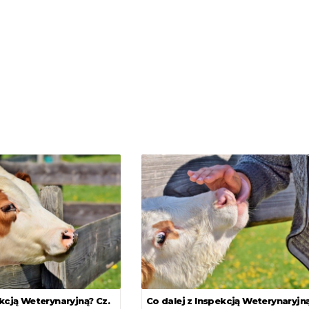
ekcją Weterynaryjną? Cz.
Co dalej z Inspekcją Weterynaryjną