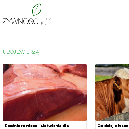
UBÓJ ZWIERZĄT
Rzeźnie rolnicze – ułatwienia dla
Co dalej z Insp