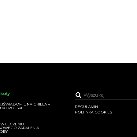
ykuły
JŚWIADOMIE NA GRILLA –
REGULAMIN
UKT POLSKI
POLITYKA COOKIES
 W LECZENIU
SOWEGO ZAPALENIA
OBY