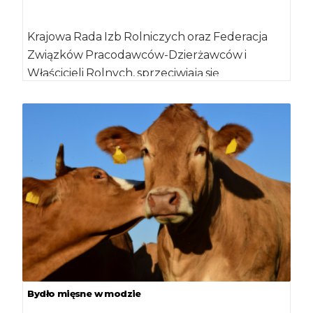
Krajowa Rada Izb Rolniczych oraz Federacja
Związków Pracodawców-Dzierżawców i
Właścicieli Rolnych, sprzeciwiają się
proponowanym zmianom przepisów
dotyczących uboju rytualnego. Chodzi […]
Bydło mięsne w modzie