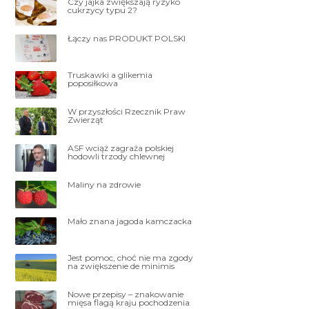
Czy jajka zwiększają ryzyko
cukrzycy typu 2?
Łączy nas PRODUKT POLSKI
Truskawki a glikemia
poposiłkowa
W przyszłości Rzecznik Praw
Zwierząt
ASF wciąż zagraża polskiej
hodowli trzody chlewnej
Maliny na zdrowie
Mało znana jagoda kamczacka
Jest pomoc, choć nie ma zgody
na zwiększenie de minimis
Nowe przepisy – znakowanie
mięsa flagą kraju pochodzenia