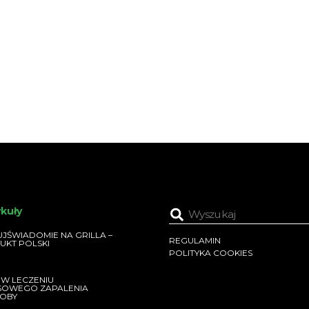
ykuły
JŚWIADOMIE NA GRILLA –
REGULAMIN
UKT POLSKI
POLITYKA COOKIES
 W LECZENIU
SOWEGO ZAPALENIA
OBY