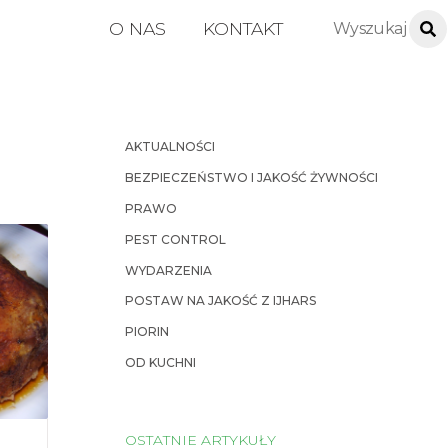
O NAS
KONTAKT
AKTUALNOŚCI
BEZPIECZEŃSTWO I JAKOŚĆ ŻYWNOŚCI
PRAWO
PEST CONTROL
WYDARZENIA
POSTAW NA JAKOŚĆ Z IJHARS
PIORIN
OD KUCHNI
OSTATNIE ARTYKUŁY