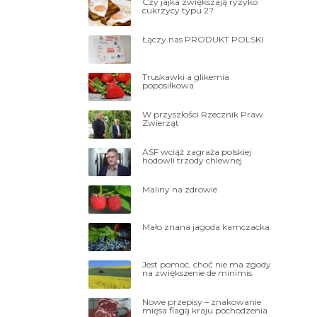
Czy jajka zwiększają ryzyko
cukrzycy typu 2?
Łączy nas PRODUKT POLSKI
Truskawki a glikemia
poposiłkowa
W przyszłości Rzecznik Praw
Zwierząt
ASF wciąż zagraża polskiej
hodowli trzody chlewnej
Maliny na zdrowie
Mało znana jagoda kamczacka
Jest pomoc, choć nie ma zgody
na zwiększenie de minimis
Nowe przepisy – znakowanie
mięsa flagą kraju pochodzenia