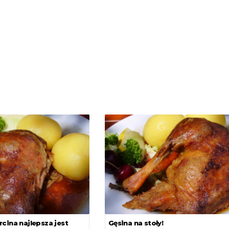
cina najlepsza jest
Gęsina na stoły!