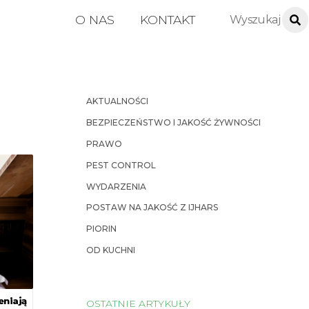
O NAS
KONTAKT
AKTUALNOŚCI
BEZPIECZEŃSTWO I JAKOŚĆ ŻYWNOŚCI
PRAWO
PEST CONTROL
WYDARZENIA
POSTAW NA JAKOŚĆ Z IJHARS
PIORIN
OD KUCHNI
eniają
OSTATNIE ARTYKUŁY