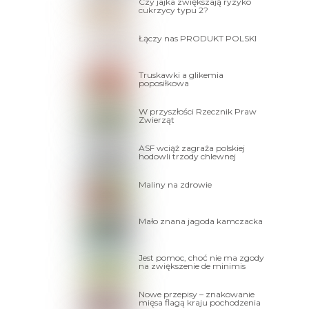
Czy jajka zwiększają ryzyko
cukrzycy typu 2?
Łączy nas PRODUKT POLSKI
Truskawki a glikemia
poposiłkowa
W przyszłości Rzecznik Praw
Zwierząt
ASF wciąż zagraża polskiej
hodowli trzody chlewnej
Maliny na zdrowie
Mało znana jagoda kamczacka
Jest pomoc, choć nie ma zgody
na zwiększenie de minimis
Nowe przepisy – znakowanie
mięsa flagą kraju pochodzenia