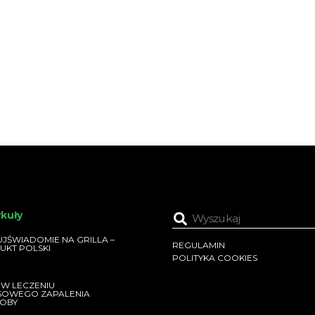
ykuły
JŚWIADOMIE NA GRILLA –
REGULAMIN
UKT POLSKI
POLITYKA COOKIES
 W LECZENIU
SOWEGO ZAPALENIA
OBY