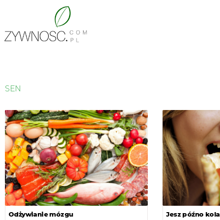
SEN
Odżywianie mózgu
Jesz późno kola