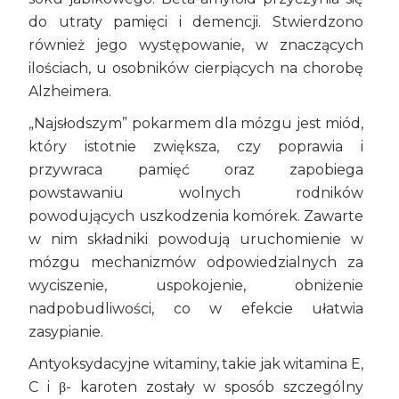
do utraty pamięci i demencji. Stwierdzono
również jego występowanie, w znaczących
ilościach, u osobników cierpiących na chorobę
Alzheimera.
„Najsłodszym” pokarmem dla mózgu jest miód,
który istotnie zwiększa, czy poprawia i
przywraca pamięć oraz zapobiega
powstawaniu wolnych rodników
powodujących uszkodzenia komórek. Zawarte
w nim składniki powodują uruchomienie w
mózgu mechanizmów odpowiedzialnych za
wyciszenie, uspokojenie, obniżenie
nadpobudliwości, co w efekcie ułatwia
zasypianie.
Antyoksydacyjne witaminy, takie jak witamina E,
C i β- karoten zostały w sposób szczególny