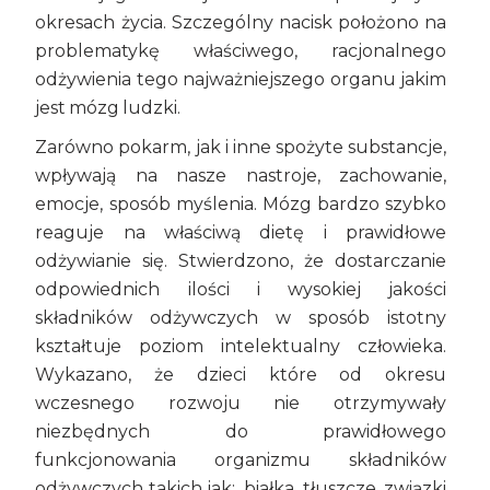
okresach życia. Szczególny nacisk położono na
problematykę właściwego, racjonalnego
odżywienia tego najważniejszego organu jakim
jest mózg ludzki.
Zarówno pokarm, jak i inne spożyte substancje,
wpływają na nasze nastroje, zachowanie,
emocje, sposób myślenia. Mózg bardzo szybko
reaguje na właściwą dietę i prawidłowe
odżywianie się. Stwierdzono, że dostarczanie
odpowiednich ilości i wysokiej jakości
składników odżywczych w sposób istotny
kształtuje poziom intelektualny człowieka.
Wykazano, że dzieci które od okresu
wczesnego rozwoju nie otrzymywały
niezbędnych do prawidłowego
funkcjonowania organizmu składników
odżywczych takich jak; białka, tłuszcze, związki