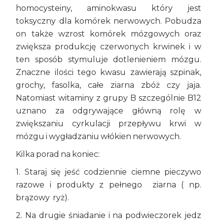
homocysteiny, aminokwasu który jest
toksyczny dla komórek nerwowych. Pobudza
on także wzrost komórek mózgowych oraz
zwiększa produkcję czerwonych krwinek i w
ten sposób stymuluje dotlenieniem mózgu.
Znaczne ilości tego kwasu zawierają szpinak,
grochy, fasolka, całe ziarna zbóż czy jaja.
Natomiast witaminy z grupy B szczególnie B12
uznano za odgrywające główną rolę w
zwiększaniu cyrkulacji przepływu krwi w
mózgu i wygładzaniu włókien nerwowych.
Kilka porad na koniec:
1. Staraj się jeść codziennie ciemne pieczywo
razowe i produkty z pełnego ziarna ( np.
brązowy ryż).
2. Na drugie śniadanie i na podwieczorek jedz