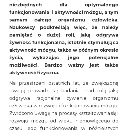
niezbędnych dla optymalnego
funkcjonowania i aktywności mózgu, a tym
samym całego organizmu człowieka.
Naukowcy podkreślają więc, że należy
pamiętać o dużej roli, jaką odgrywa
żywność funkcjonalna, istotnie stymulująca
aktywność mózgu, także w późnym okresie
życia, wykazując jego potencjalne
możliwości. Bardzo ważny jest także
aktywność fizyczna.
Na przestrzeni ostatnich lat, ze zwiększoną
uwagą prowadzi się badania nad rolą jaką
odgrywa racjonalne żywienie organizmu
człowieka w rozwoju i funkcjonowaniu mózgu.
Zwrócono uwagę na procesy kształtowania się i
rozwoju mózgu od wieku niemowlęcego do
czasu jego funkcjonowania w późniejszych