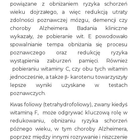
powiązane z obniżaniem ryzyka schorzeń
wieku dojrzałego, a więc redukcją utraty
zdolności poznawczej mózgu, demencji czy
choroby Alzheimera. Badania kliniczne
wykazały, że pobieranie wit. E powodowało
spowalnianie tempa obniżania się procesu
poznawczego oraz redukcję ryzyka
wystąpienia zaburzeń pamięci. Również
pobieraniu witaminy C, czy obu tych witamin
jednocześnie, a także β- karotenu towarzyszyły
lepsze wyniki uzyskane w testach
poznawczych.
Kwas foliowy (tetrahydrofoliowy), zwany kiedyś
witaminą F, może odgrywać kluczową rolę w
redukowaniu, obniżaniu ryzyka schorzeń
późnego wieku, w tym choroby Alzheimera,
poprzez między innymi rozrywanie i niszczenie