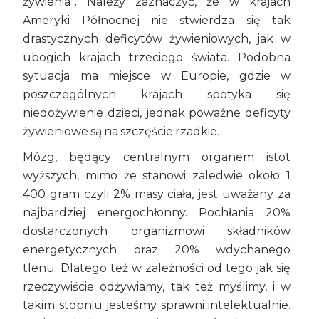
żywienia”. Należy zaznaczyć, że w krajach
Ameryki Północnej nie stwierdza się tak
drastycznych deficytów żywieniowych, jak w
ubogich krajach trzeciego świata. Podobna
sytuacja ma miejsce w Europie, gdzie w
poszczególnych krajach spotyka się
niedożywienie dzieci, jednak poważne deficyty
żywieniowe są na szczęście rzadkie.
Mózg, będący centralnym organem istot
wyższych, mimo że stanowi zaledwie około 1
400 gram czyli 2% masy ciała, jest uważany za
najbardziej energochłonny. Pochłania 20%
dostarczonych organizmowi składników
energetycznych oraz 20% wdychanego
tlenu. Dlatego też w zależności od tego jak się
rzeczywiście odżywiamy, tak też myślimy, i w
takim stopniu jesteśmy sprawni intelektualnie.