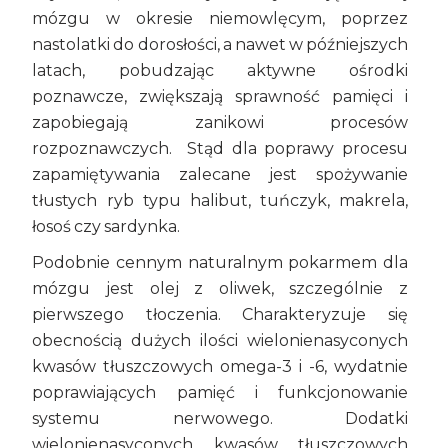
mózgu w okresie niemowlęcym, poprzez
nastolatki do dorosłości, a nawet w późniejszych
latach, pobudzając aktywne ośrodki
poznawcze, zwiększają sprawność pamięci i
zapobiegają zanikowi procesów
rozpoznawczych. Stąd dla poprawy procesu
zapamiętywania zalecane jest spożywanie
tłustych ryb typu halibut, tuńczyk, makrela,
łosoś czy sardynka.
Podobnie cennym naturalnym pokarmem dla
mózgu jest olej z oliwek, szczególnie z
pierwszego tłoczenia. Charakteryzuje się
obecnością dużych ilości wielonienasyconych
kwasów tłuszczowych omega-3 i -6, wydatnie
poprawiających pamięć i funkcjonowanie
systemu nerwowego. Dodatki
wielonienasyconych kwasów tłuszczowych