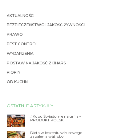
AKTUALNOŚCI
BEZPIECZEŃSTWO I JAKOŚĆ ŻYWNOŚCI
PRAWO
PEST CONTROL
WYDARZENIA
POSTAW NA JAKOŚĆ Z IJHARS
PIORIN
OD KUCHNI
OSTATNIE ARTYKUŁY
#KupujŚwiadomie na grilla –
PRODUKT POLSKI
Dieta w leczeniu wirusowego
zapalenia wątroby