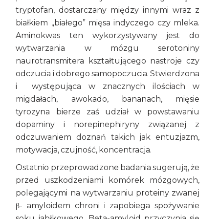
tryptofan, dostarczany między innymi wraz z
białkiem „białego” mięsa indyczego czy mleka.
Aminokwas ten wykorzystywany jest do
wytwarzania w mózgu serotoniny
naurotransmitera kształtującego nastroje czy
odczucia i dobrego samopoczucia. Stwierdzona
i występująca w znacznych ilościach w
migdałach, awokado, bananach, mięsie
tyrozyna bierze zaś udział w powstawaniu
dopaminy i norepinephiryny związanej z
odczuwaniem doznań takich jak entuzjazm,
motywacja, czujność, koncentracja.
Ostatnio przeprowadzone badania sugerują, że
przed uszkodzeniami komórek mózgowych,
polegającymi na wytwarzaniu proteiny zwanej
β- amyloidem chroni i zapobiega spożywanie
soku jabłkowego. Beta-amyloid przyczynia się