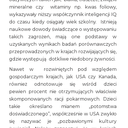
mineralne czy witaminy np. kwas foliowy,
wykazywały niższy współczynnik inteligencji IQ
do czasu kiedy osiągały wiek szkolny. Istnieją
naukowe dowody świadczące o występowaniu
takich zagrożeń, mają one podstawy w
uzyskanych wynikach badań porównawczych
przeprowadzonych w krajach rozwijających się,
gdzie występują dotkliwe niedobory żywności.
Nawet w rozwiniętych pod względem
gospodarczym krajach, jak USA czy Kanada,
również odnotowuje się wśród dzieci
pewien procent nie otrzymujących właściwie
skomponowanych racji pokarmowych. Dzieci
takie określano mianem „potomstwa
doświadczonego”, współcześnie w USA zwykło
się nazywać je „pozbawionymi kultury