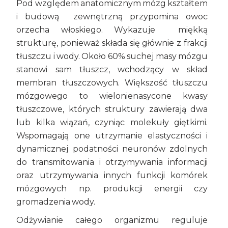
Pod względem anatomicznym mózg kształtem
i budową zewnętrzną przypomina owoc
orzecha włoskiego. Wykazuje miękką
strukturę, ponieważ składa się głównie z frakcji
tłuszczu i wody. Około 60% suchej masy mózgu
stanowi sam tłuszcz, wchodzący w skład
membran tłuszczowych. Większość tłuszczu
mózgowego to wielonienasycone kwasy
tłuszczowe, których struktury zawierają dwa
lub kilka wiązań, czyniąc molekuły giętkimi.
Wspomagają one utrzymanie elastyczności i
dynamicznej podatności neuronów zdolnych
do transmitowania i otrzymywania informacji
oraz utrzymywania innych funkcji komórek
mózgowych np. produkcji energii czy
gromadzenia wody.
Odżywianie całego organizmu reguluje