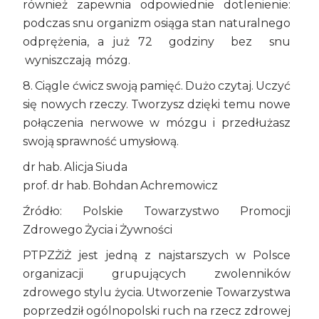
również zapewnia odpowiednie dotlenienie:
podczas snu organizm osiąga stan naturalnego
odprężenia, a już 72 godziny bez snu
wyniszczają mózg.
8. Ciągle ćwicz swoją pamięć. Dużo czytaj. Uczyć
się nowych rzeczy. Tworzysz dzięki temu nowe
połączenia nerwowe w mózgu i przedłużasz
swoją sprawność umysłową.
dr hab. Alicja Siuda
prof. dr hab. Bohdan Achremowicz
Źródło: Polskie Towarzystwo Promocji
Zdrowego Życia i Żywności
PTPZŻiŻ jest jedną z najstarszych w Polsce
organizacji grupujących zwolenników
zdrowego stylu życia. Utworzenie Towarzystwa
poprzedził ogólnopolski ruch na rzecz zdrowej