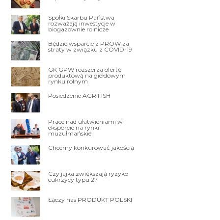
Spółki Skarbu Państwa
rozważają inwestycje w
biogazownie rolnicze
Będzie wsparcie z PROW za
straty w związku z COVID-19
GK GPW rozszerza ofertę
produktową na giełdowym
rynku rolnym
Posiedzenie AGRIFISH
Prace nad ułatwieniami w
eksporcie na rynki
muzułmańskie
Chcemy konkurować jakością
Czy jajka zwiększają ryzyko
cukrzycy typu 2?
Łączy nas PRODUKT POLSKI