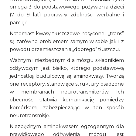
omega-3 do podstawowego pożywienia dzieci
(7 do 9 lat) poprawiły zdolności werbalne i
pamięć.
Natomiast kwasy tłuszczowe nasycone i „trans”
są zarówno problemem samym w sobie jak i z
powodu przemieszczania „dobrego” tłuszczu.
Ważnym i niezbędnym dla mózgu składnikiem
odżywczym jest białko, którego podstawową
jednostką budulcową są aminokwasy. Tworzą
one receptory, stanowiące struktury osadzone
w membranach neurotransmiterów. Ich
obecność ułatwia komunikację pomiędzy
komórkami, zabezpieczając w ten sposób
neurotransmisję.
Niezbędnym aminokwasem egzogennym dla
prawidłowego odżywienia mózgu jest