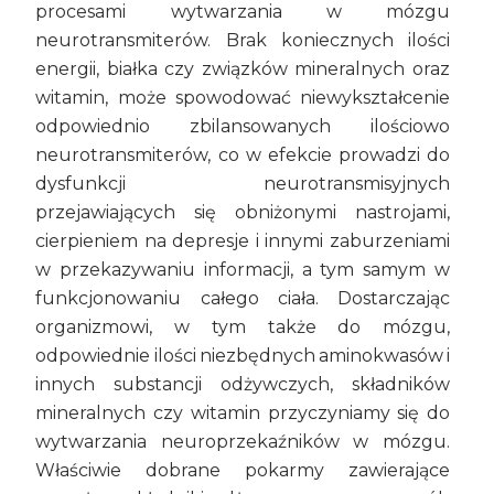
procesami wytwarzania w mózgu
neurotransmiterów. Brak koniecznych ilości
energii, białka czy związków mineralnych oraz
witamin, może spowodować niewykształcenie
odpowiednio zbilansowanych ilościowo
neurotransmiterów, co w efekcie prowadzi do
dysfunkcji neurotransmisyjnych
przejawiających się obniżonymi nastrojami,
cierpieniem na depresje i innymi zaburzeniami
w przekazywaniu informacji, a tym samym w
funkcjonowaniu całego ciała. Dostarczając
organizmowi, w tym także do mózgu,
odpowiednie ilości niezbędnych aminokwasów i
innych substancji odżywczych, składników
mineralnych czy witamin przyczyniamy się do
wytwarzania neuroprzekaźników w mózgu.
Właściwie dobrane pokarmy zawierające