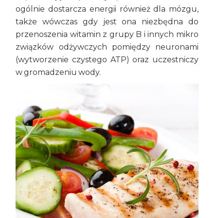
ogólnie dostarcza energii również dla mózgu,
także wówczas gdy jest ona niezbędna do
przenoszenia witamin z grupy B i innych mikro
związków odżywczych pomiędzy neuronami
(wytworzenie czystego ATP) oraz uczestniczy
w gromadzeniu wody.