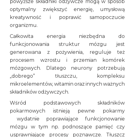
powyższe składniki odżywcze mogą w sposób
optymalny zwiększyć energię, umysłową
kreatywność i poprawić samopoczucie
organizmu.
Całkowita energia niezbędna do
funkcjonowania struktur mózgu jest
generowana z pożywienia, reguluje też
procesem wzrostu i przemian komórek
mózgowych. Dlatego neurony potrzebują
„dobrego” tłuszczu, kompleksu
mikroelementów, witamin oraz innych ważnych
składników odżywczych.
Wśród podstawowych składników
pokarmowych istnieją pewne pokarmy
wydatnie poprawiające funkcjonowanie
mózgu w tym np. podnoszące pamięć czy
usprawniające procesy poznawcze. Tłuszcz