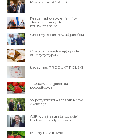
Posiedzenie AGRIFISH
Prace nad ułatwieniami w
eksporcie na rynki
muzułmańskie
Chcemy konkurować jakością
Czy jajka zwiększają ryzyko
cukrzycy typu 2?
Łączy nas PRODUKT POLSKI
Truskawki a glikemia
poposiłkowa
W przyszłości Rzecznik Praw
Zwierząt
ASF wciąż zagraża polskiej
hodowli trzody chlewnej
Maliny na zdrowie