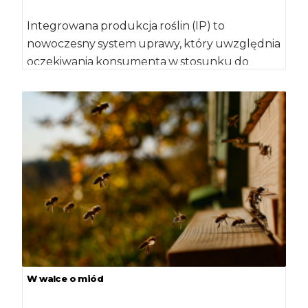
Integrowana produkcja roślin (IP) to
nowoczesny system uprawy, który uwzględnia
oczekiwania konsumenta w stosunku do
bezpiecznych i wysokiej jakości owoców, […]
W walce o miód