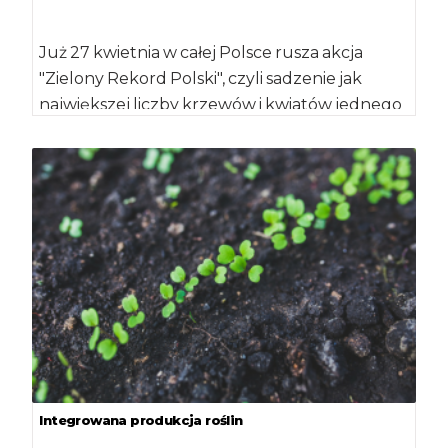
Już 27 kwietnia w całej Polsce rusza akcja
"Zielony Rekord Polski", czyli sadzenie jak
największej liczby krzewów i kwiatów jednego
[…]
Integrowana produkcja roślin