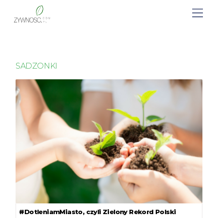
SADZONKI
#DotleniamMiasto, czyli Zielony Rekord Polski