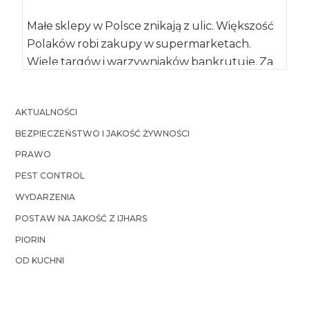
Małe sklepy w Polsce znikają z ulic. Większość
Polaków robi zakupy w supermarketach.
Wiele targów i warzywniaków bankrutuje. Za
kilka […]
AKTUALNOŚCI
BEZPIECZEŃSTWO I JAKOŚĆ ŻYWNOŚCI
PRAWO
PEST CONTROL
WYDARZENIA
POSTAW NA JAKOŚĆ Z IJHARS
PIORIN
OD KUCHNI