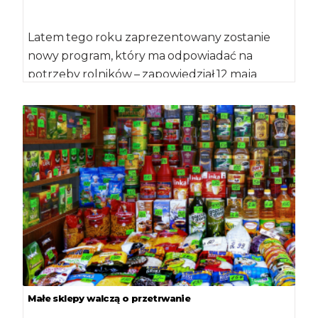
Latem tego roku zaprezentowany zostanie
nowy program, który ma odpowiadać na
potrzeby rolników – zapowiedział 12 maja
podczas spotkania z […]
Małe sklepy walczą o przetrwanie