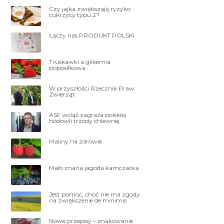
Czy jajka zwiększają ryzyko
cukrzycy typu 2?
Łączy nas PRODUKT POLSKI
Truskawki a glikemia
poposiłkowa
W przyszłości Rzecznik Praw
Zwierząt
ASF wciąż zagraża polskiej
hodowli trzody chlewnej
Maliny na zdrowie
Mało znana jagoda kamczacka
Jest pomoc, choć nie ma zgody
na zwiększenie de minimis
Nowe przepisy – znakowanie