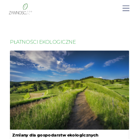
PŁATNOŚCI EKOLOGICZNE
Zmiany dla gospodarstw ekologicznych