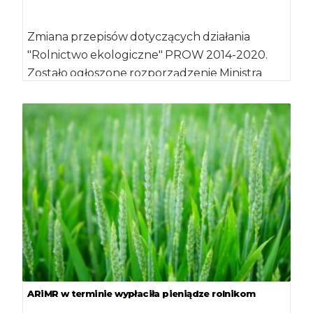
Zmiana przepisów dotyczących działania
"Rolnictwo ekologiczne" PROW 2014-2020.
Zostało ogłoszone rozporządzenie Ministra
Rolnictwa i Rozwoju Wsi z dnia 6 marca […]
ARiMR w terminie wypłaciła pieniądze rolnikom