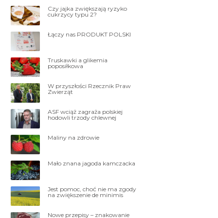
Czy jajka zwiększają ryzyko
cukrzycy typu 2?
Łączy nas PRODUKT POLSKI
Truskawki a glikemia
poposiłkowa
W przyszłości Rzecznik Praw
Zwierząt
ASF wciąż zagraża polskiej
hodowli trzody chlewnej
Maliny na zdrowie
Mało znana jagoda kamczacka
Jest pomoc, choć nie ma zgody
na zwiększenie de minimis
Nowe przepisy – znakowanie