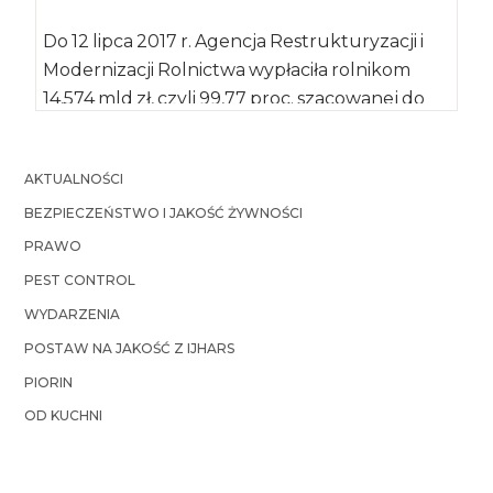
Do 12 lipca 2017 r. Agencja Restrukturyzacji i
Modernizacji Rolnictwa wypłaciła rolnikom
14,574 mld zł, czyli 99,77 proc. szacowanej do
[…]
AKTUALNOŚCI
BEZPIECZEŃSTWO I JAKOŚĆ ŻYWNOŚCI
PRAWO
PEST CONTROL
WYDARZENIA
POSTAW NA JAKOŚĆ Z IJHARS
PIORIN
OD KUCHNI