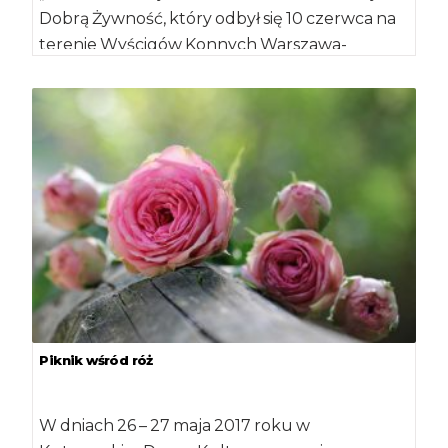
Dobrą Żywność, który odbył się 10 czerwca na
terenie Wyścigów Konnych Warszawa-
Służewiec. Impreza […]
Piknik wśród róż
W dniach 26 – 27 maja 2017 roku w