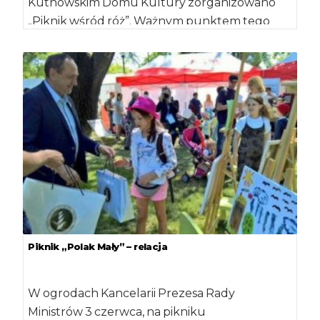
Kutnowskim Domu Kultury zorganizowano
„Piknik wśród róż”. Ważnym punktem tego
wydarzenia […]
Piknik „Polak Mały” – relacja
W ogrodach Kancelarii Prezesa Rady
Ministrów 3 czerwca, na pikniku