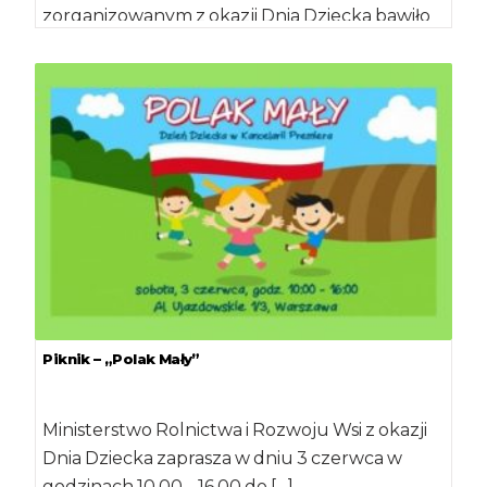
zorganizowanym z okazji Dnia Dziecka bawiło
się kilka tysięcy dzieci. […]
Piknik – „Polak Mały”
Ministerstwo Rolnictwa i Rozwoju Wsi z okazji
Dnia Dziecka zaprasza w dniu 3 czerwca w
godzinach 10.00 – 16.00 do […]