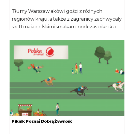
Tłumy Warszawiaków i gości z różnych
regionów kraju, a także z zagranicy zachwycały
się 11 maja polskimi smakami podczas pikniku
"Poznaj […]
Piknik Poznaj Dobrą Żywność