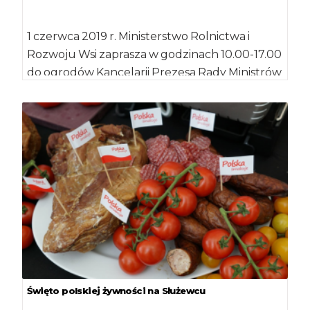
1 czerwca 2019 r. Ministerstwo Rolnictwa i
Rozwoju Wsi zaprasza w godzinach 10.00-17.00
do ogrodów Kancelarii Prezesa Rady Ministrów
w Warszawie, […]
Święto polskiej żywności na Służewcu