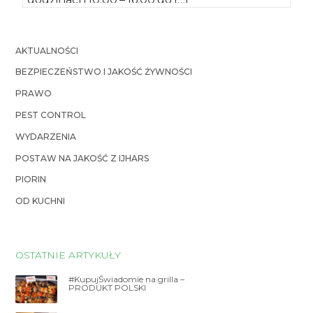
AKTUALNOŚCI
BEZPIECZEŃSTWO I JAKOŚĆ ŻYWNOŚCI
PRAWO
PEST CONTROL
WYDARZENIA
POSTAW NA JAKOŚĆ Z IJHARS
PIORIN
OD KUCHNI
OSTATNIE ARTYKUŁY
#KupujŚwiadomie na grilla –
PRODUKT POLSKI