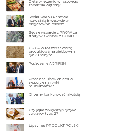
Dieta w leczeniu wirusowego
zapalenia wątroby
Spółki Skarbu Państwa
rozważają inwestycje w
biogazownie rolnicze
Będzie wsparcie z PROW za
straty w związku z COVID-19
GK GPW rozszerza ofertę
produktową na giełdowym
rynku rolnym
Posiedzenie AGRIFISH
Prace nad ułatwieniami w
eksporcie na rynki
muzułmańskie
Chcemy konkurować jakością
Czy jajka zwiększają ryzyko
cukrzycy typu 2?
Łączy nas PRODUKT POLSKI