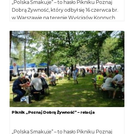
„Polska Smakuje” – to hasło Pikniku Poznaj
Dobrą Żywność, który odbył się 16 czerwca br.
w Warszawie na terenie Wyścigów Konnych
[…]
Piknik „Poznaj Dobrą Żywność” – relacja
„Polska Smakuje” – to hasło Pikniku Poznaj