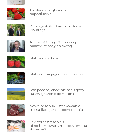
Truskawki a glikemia
poposiłkowa
W przyszłości Rzecznik Praw
Zwierząt
ASF wciąż zagraża polskiej
hodowli trzody chlewnej
Maliny na zdrowie
Mało znana jagoda kamczacka
Jest pomoc, choć nie ma zgody
na zwiększenie de minimis
Nowe przepisy – znakowanie
mięsa flagą kraju pochodzenia
Jak poradzić sobie z
niepohamowanym apetytem na
słodycze?