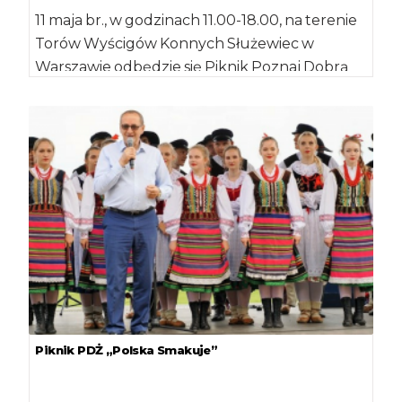
11 maja br., w godzinach 11.00-18.00, na terenie
Torów Wyścigów Konnych Służewiec w
Warszawie odbędzie się Piknik Poznaj Dobrą
Żywność […]
Piknik PDŻ „Polska Smakuje”