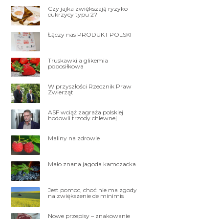
Czy jajka zwiększają ryzyko
cukrzycy typu 2?
Łączy nas PRODUKT POLSKI
Truskawki a glikemia
poposiłkowa
W przyszłości Rzecznik Praw
Zwierząt
ASF wciąż zagraża polskiej
hodowli trzody chlewnej
Maliny na zdrowie
Mało znana jagoda kamczacka
Jest pomoc, choć nie ma zgody
na zwiększenie de minimis
Nowe przepisy – znakowanie