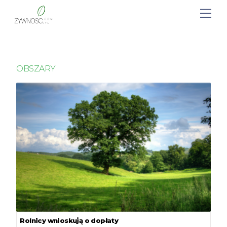
OBSZARY
Rolnicy wnioskują o dopłaty