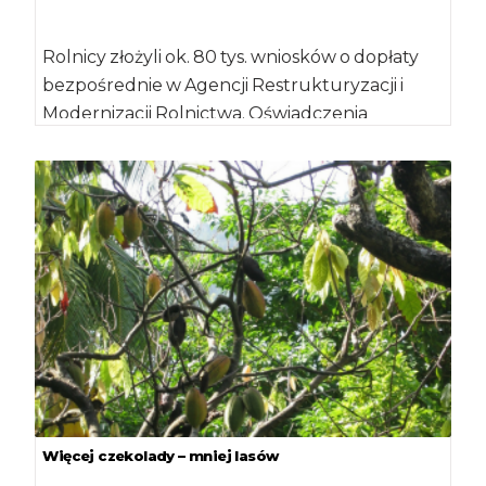
Rolnicy złożyli ok. 80 tys. wniosków o dopłaty
bezpośrednie w Agencji Restrukturyzacji i
Modernizacji Rolnictwa. Oświadczenia
potwierdzające brak zmian w […]
Więcej czekolady – mniej lasów