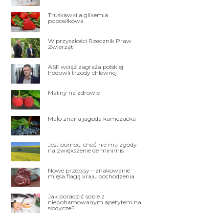
Truskawki a glikemia
poposiłkowa
W przyszłości Rzecznik Praw
Zwierząt
ASF wciąż zagraża polskiej
hodowli trzody chlewnej
Maliny na zdrowie
Mało znana jagoda kamczacka
Jest pomoc, choć nie ma zgody
na zwiększenie de minimis
Nowe przepisy – znakowanie
mięsa flagą kraju pochodzenia
Jak poradzić sobie z
niepohamowanym apetytem na
słodycze?