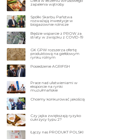
Dieta w leczeniu wirusowego
zapalenia wątroby
Spółki Skarbu Państwa
rozważają inwestycje w
biogazownie rolnicze
Będzie wsparcie z PROW za
straty w związku z COVID-19
GK GPW rozszerza ofertę
produktową na giełdowym
rynku rolnym
Posiedzenie AGRIFISH
Prace nad ułatwieniami w
eksporcie na rynki
muzułmańskie
Chcemy konkurować jakością
Czy jajka zwiększają ryzyko
cukrzycy typu 2?
Łączy nas PRODUKT POLSKI