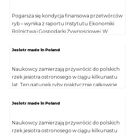
Pogarsza się kondycja finansowa przetwórców
ryb – wynika z raportu Instytutu Ekonomiki
Rolnictwa i Gospodarki Żywnościowej. W
okresie trzech kwartałów […]
Jesiotr made in Poland
Naukowcy zamierzają przywrócić do polskich
rzek jesiotra ostronosego w ciągu kilkunastu
lat. Ten gatunek ryby praktycznie całkowicie
znikł z krajowych […]
Jesiotr made in Poland
Naukowcy zamierzają przywrócić do polskich
rzek jesiotra ostronosego w ciągu kilkunastu