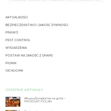
w odbudowaniu zasobów tego gatunku, […]
AKTUALNOŚCI
BEZPIECZEŃSTWO I JAKOŚĆ ŻYWNOŚCI
PRAWO
PEST CONTROL
WYDARZENIA
POSTAW NA JAKOŚĆ Z IJHARS
PIORIN
OD KUCHNI
OSTATNIE ARTYKUŁY
#KupujŚwiadomie na grilla –
PRODUKT POLSKI