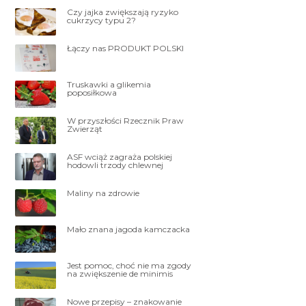
Czy jajka zwiększają ryzyko
cukrzycy typu 2?
Łączy nas PRODUKT POLSKI
Truskawki a glikemia
poposiłkowa
W przyszłości Rzecznik Praw
Zwierząt
ASF wciąż zagraża polskiej
hodowli trzody chlewnej
Maliny na zdrowie
Mało znana jagoda kamczacka
Jest pomoc, choć nie ma zgody
na zwiększenie de minimis
Nowe przepisy – znakowanie