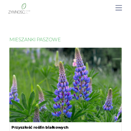
MIESZANKI PASZOWE
Przyszłość roślin białkowych