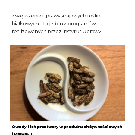
Zwiększenie uprawy krajowych roślin
białkowych – to jeden z programów
realizowanych przez Instytut Uprawy,
Nawożenia i Gleboznawstwa w Puławach.
Naukowcy […]
Owady i ich przetwory w produktach żywnościowych
i paszach