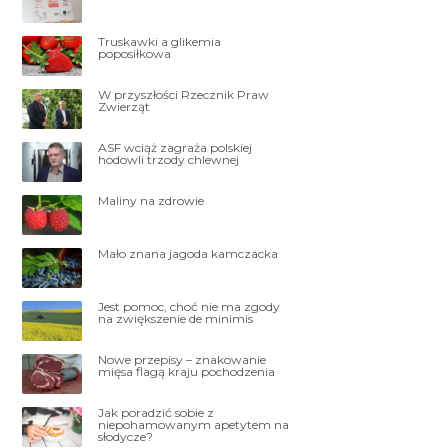
Truskawki a glikemia
poposiłkowa
W przyszłości Rzecznik Praw
Zwierząt
ASF wciąż zagraża polskiej
hodowli trzody chlewnej
Maliny na zdrowie
Mało znana jagoda kamczacka
Jest pomoc, choć nie ma zgody
na zwiększenie de minimis
Nowe przepisy – znakowanie
mięsa flagą kraju pochodzenia
Jak poradzić sobie z
niepohamowanym apetytem na
słodycze?