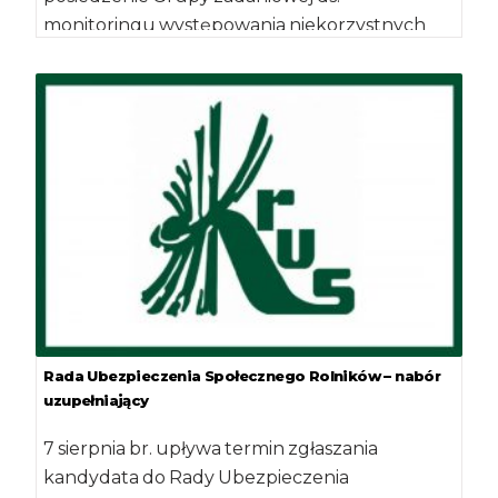
monitoringu występowania niekorzystnych
zjawisk atmosferycznych powodujących straty
[…]
Rada Ubezpieczenia Społecznego Rolników – nabór
uzupełniający
7 sierpnia br. upływa termin zgłaszania
kandydata do Rady Ubezpieczenia