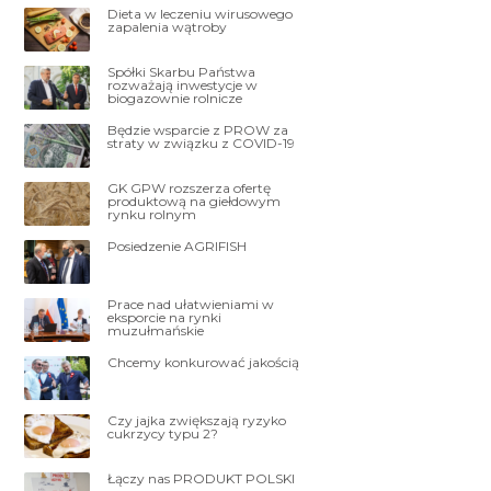
Dieta w leczeniu wirusowego
zapalenia wątroby
Spółki Skarbu Państwa
rozważają inwestycje w
biogazownie rolnicze
Będzie wsparcie z PROW za
straty w związku z COVID-19
GK GPW rozszerza ofertę
produktową na giełdowym
rynku rolnym
Posiedzenie AGRIFISH
Prace nad ułatwieniami w
eksporcie na rynki
muzułmańskie
Chcemy konkurować jakością
Czy jajka zwiększają ryzyko
cukrzycy typu 2?
Łączy nas PRODUKT POLSKI