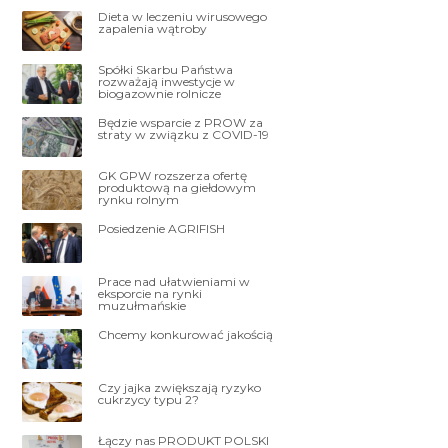
Dieta w leczeniu wirusowego
zapalenia wątroby
Spółki Skarbu Państwa
rozważają inwestycje w
biogazownie rolnicze
Będzie wsparcie z PROW za
straty w związku z COVID-19
GK GPW rozszerza ofertę
produktową na giełdowym
rynku rolnym
Posiedzenie AGRIFISH
Prace nad ułatwieniami w
eksporcie na rynki
muzułmańskie
Chcemy konkurować jakością
Czy jajka zwiększają ryzyko
cukrzycy typu 2?
Łączy nas PRODUKT POLSKI