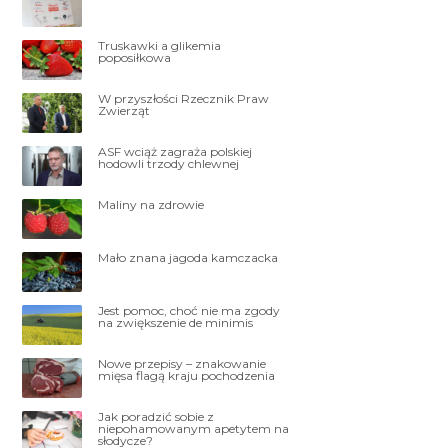
Truskawki a glikemia
poposiłkowa
W przyszłości Rzecznik Praw
Zwierząt
ASF wciąż zagraża polskiej
hodowli trzody chlewnej
Maliny na zdrowie
Mało znana jagoda kamczacka
Jest pomoc, choć nie ma zgody
na zwiększenie de minimis
Nowe przepisy – znakowanie
mięsa flagą kraju pochodzenia
Jak poradzić sobie z
niepohamowanym apetytem na
słodycze?