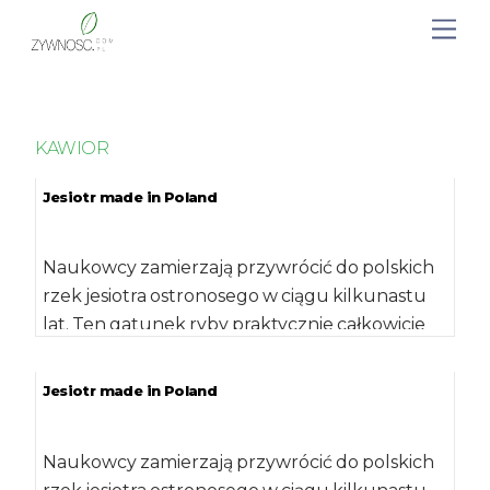
KAWIOR
Jesiotr made in Poland
Naukowcy zamierzają przywrócić do polskich
rzek jesiotra ostronosego w ciągu kilkunastu
lat. Ten gatunek ryby praktycznie całkowicie
znikł z krajowych […]
Jesiotr made in Poland
Naukowcy zamierzają przywrócić do polskich