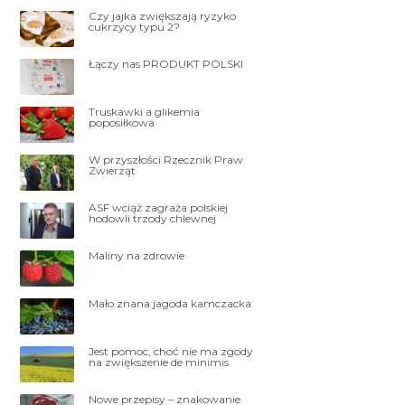
Czy jajka zwiększają ryzyko
cukrzycy typu 2?
Łączy nas PRODUKT POLSKI
Truskawki a glikemia
poposiłkowa
W przyszłości Rzecznik Praw
Zwierząt
ASF wciąż zagraża polskiej
hodowli trzody chlewnej
Maliny na zdrowie
Mało znana jagoda kamczacka
Jest pomoc, choć nie ma zgody
na zwiększenie de minimis
Nowe przepisy – znakowanie