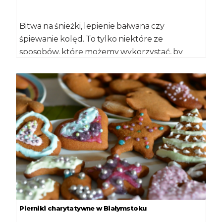
Bitwa na śnieżki, lepienie bałwana czy
śpiewanie kolęd. To tylko niektóre ze
sposobów, które możemy wykorzystać, by
spalić poświąteczne kalorie. […]
Pierniki charytatywne w Białymstoku