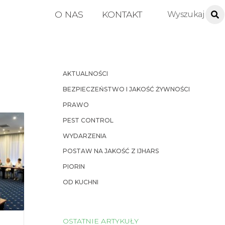
O NAS
KONTAKT
AKTUALNOŚCI
BEZPIECZEŃSTWO I JAKOŚĆ ŻYWNOŚCI
PRAWO
PEST CONTROL
WYDARZENIA
POSTAW NA JAKOŚĆ Z IJHARS
PIORIN
OD KUCHNI
OSTATNIE ARTYKUŁY