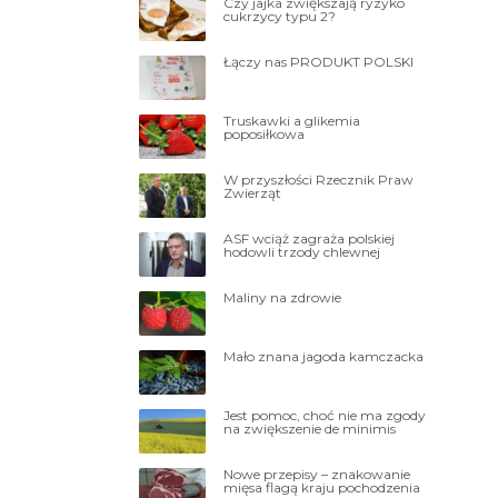
Czy jajka zwiększają ryzyko
cukrzycy typu 2?
Łączy nas PRODUKT POLSKI
Truskawki a glikemia
poposiłkowa
W przyszłości Rzecznik Praw
Zwierząt
ASF wciąż zagraża polskiej
hodowli trzody chlewnej
Maliny na zdrowie
Mało znana jagoda kamczacka
Jest pomoc, choć nie ma zgody
na zwiększenie de minimis
Nowe przepisy – znakowanie
mięsa flagą kraju pochodzenia