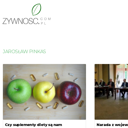
JAROSŁAW PINKAS
Czy suplementy diety są nam
Narada z wojew