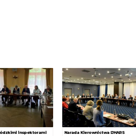
ódzkimi inspektorami
Narada Kierownictwa IJHARS