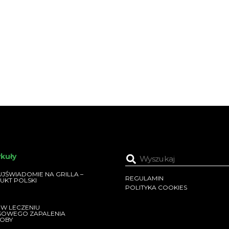
ykuły
JŚWIADOMIE NA GRILLA –
REGULAMIN
UKT POLSKI
POLITYKA COOKIES
 W LECZENIU
SOWEGO ZAPALENIA
OBY