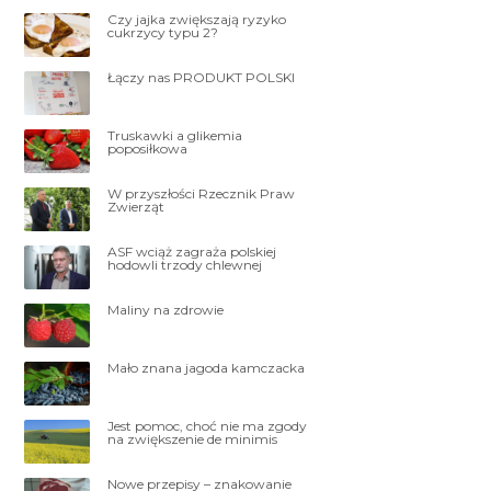
Czy jajka zwiększają ryzyko
cukrzycy typu 2?
Łączy nas PRODUKT POLSKI
Truskawki a glikemia
poposiłkowa
W przyszłości Rzecznik Praw
Zwierząt
ASF wciąż zagraża polskiej
hodowli trzody chlewnej
Maliny na zdrowie
Mało znana jagoda kamczacka
Jest pomoc, choć nie ma zgody
na zwiększenie de minimis
Nowe przepisy – znakowanie