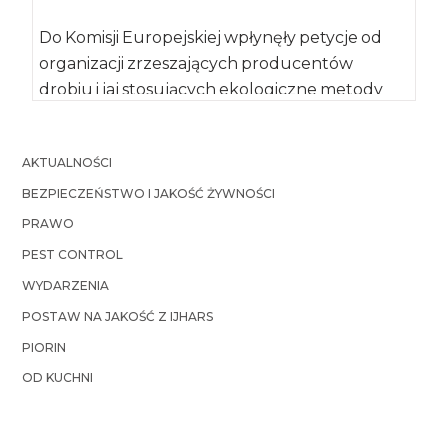
Do Komisji Europejskiej wpłynęły petycje od
organizacji zrzeszających producentów
drobiu i jaj stosujących ekologiczne metody
chowu. Apel do ekspertów z […]
AKTUALNOŚCI
BEZPIECZEŃSTWO I JAKOŚĆ ŻYWNOŚCI
PRAWO
PEST CONTROL
WYDARZENIA
POSTAW NA JAKOŚĆ Z IJHARS
PIORIN
OD KUCHNI