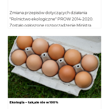
Zmiana przepisów dotyczących działania
"Rolnictwo ekologiczne" PROW 2014-2020.
Zostało ogłoszone rozporządzenie Ministra
Rolnictwa i Rozwoju Wsi z dnia 6 marca […]
Ekologia – tak,ale nie w 100%