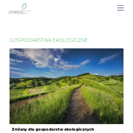
GOSPODARSTWA EKOLOGICZNE
Zmiany dla gospodarstw ekologicznych