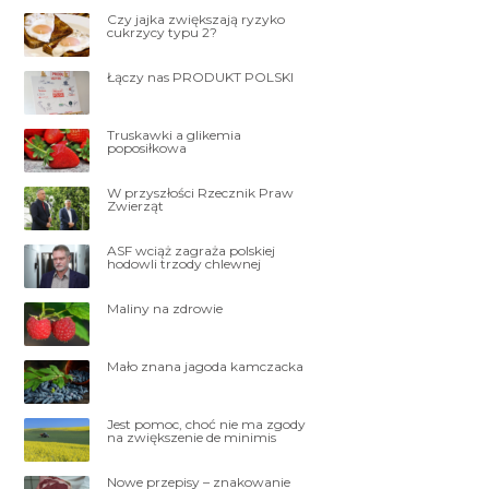
Czy jajka zwiększają ryzyko
cukrzycy typu 2?
Łączy nas PRODUKT POLSKI
Truskawki a glikemia
poposiłkowa
W przyszłości Rzecznik Praw
Zwierząt
ASF wciąż zagraża polskiej
hodowli trzody chlewnej
Maliny na zdrowie
Mało znana jagoda kamczacka
Jest pomoc, choć nie ma zgody
na zwiększenie de minimis
Nowe przepisy – znakowanie