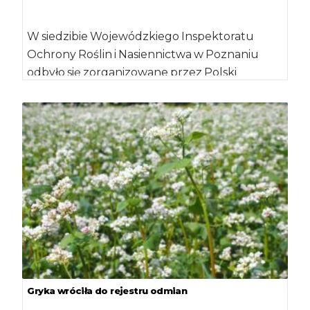
W siedzibie Wojewódzkiego Inspektoratu
Ochrony Roślin i Nasiennictwa w Poznaniu
odbyło się zorganizowane przez Polski
Związek Producentów Kukurydzy (PZPK),
spotkanie dotyczące […]
Gryka wróciła do rejestru odmian