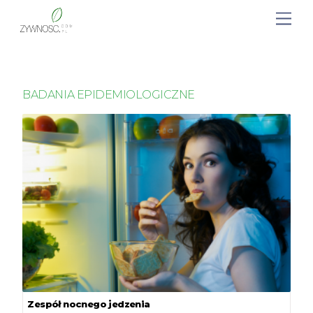
BADANIA EPIDEMIOLOGICZNE
Zespół nocnego jedzenia