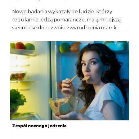
Nowe badania wykazały, że ludzie, którzy
regularnie jedzą pomarańcze, mają mniejszą
skłonność do rozwoju zwyrodnienia plamki
żółtej niż ci, którzy […]
Zespół nocnego jedzenia