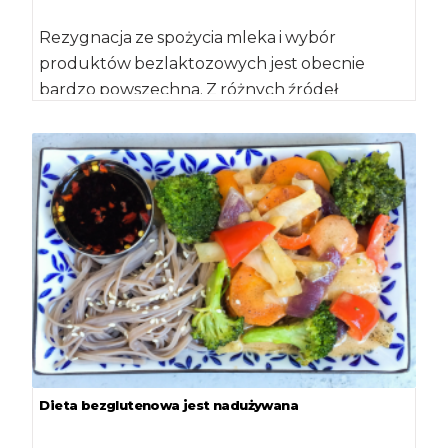
Rezygnacja ze spożycia mleka i wybór
produktów bezlaktozowych jest obecnie
bardzo powszechna. Z różnych źródeł
docierają do nas informacje na temat
szkodliwości mleka i jego negatywnego […]
Dieta bezglutenowa jest nadużywana