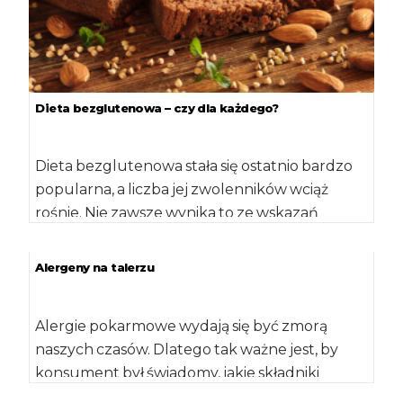
Dieta bezglutenowa – czy dla każdego?
Dieta bezglutenowa stała się ostatnio bardzo
popularna, a liczba jej zwolenników wciąż
rośnie. Nie zawsze wynika to ze wskazań
medycznych. […]
Alergeny na talerzu
Alergie pokarmowe wydają się być zmorą
naszych czasów. Dlatego tak ważne jest, by
konsument był świadomy, jakie składniki
zawiera produkt, […]