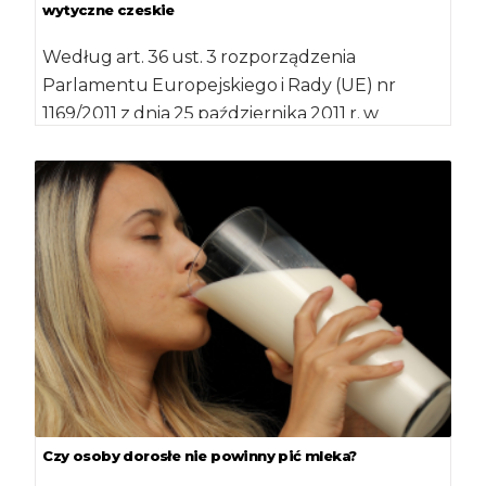
wytyczne czeskie
Według art. 36 ust. 3 rozporządzenia
Parlamentu Europejskiego i Rady (UE) nr
1169/2011 z dnia 25 października 2011 r. w
sprawie […]
Czy osoby dorosłe nie powinny pić mleka?