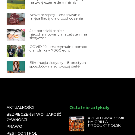
na zwiększenie de minimis
Nowe przepisy – znakowanie
mięsa flagą kraju pochodzenia
Jak poradzić sobie z
niepohamowanym apetytem na
słodycze?
COVID-19 – maksymalna pomoc
dla rolnika – 7000 euro
Eliminacja słodyczy – 8 prostych
sposobów na zdrowszą dietę
Ostatnie artykuły
AKTUALNOŚCI
BEZPIECZEŃSTWO I JAKOŚĆ
#KUPUJŚWIADOMIE
ŻYWNOŚCI
NA GRILLA –
PRODUKT POLSKI
PRAWO
PEST CONTROL