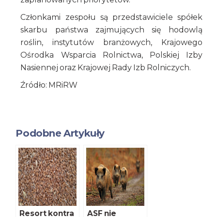
Członkami zespołu są przedstawiciele spółek
skarbu państwa zajmujących się hodowlą
roślin, instytutów branżowych, Krajowego
Ośrodka Wsparcia Rolnictwa, Polskiej Izby
Nasiennej oraz Krajowej Rady Izb Rolniczych.
Źródło: MRiRW
Podobne Artykuły
Resort kontra
ASF nie