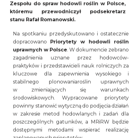
Zespołu do spraw hodowli roślin w Polsce,
któremu przewodniczył podsekretarz
stanu Rafał Romanowski.
Na spotkaniu przedyskutowano i ostatecznie
dopracowano
Priorytety w hodowli roślin
uprawnych w Polsce
. W dokumencie zebrano
zagadnienia uznane przez hodowców-
praktyków i przedstawicieli nauk rolniczych za
kluczowe dla zapewnienia wysokiego i
stabilnego plonowaniaroślin uprawnych
w zmieniających się warunkach
środowiskowych. Wypracowane priorytety
powinny stanowić wytyczną do podjęcia działań
w zakresie metod hodowlanych i zadań dla
poszczególnych gatunków, a MRiRW będzie
dostępnymi metodami wspierać realizację
zaplanowanych priorytetów.