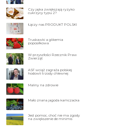
Czy jajka zwiększają ryzyko
cukrzycy typu 2?
Łączy nas PRODUKT POLSKI
Truskawki a glikemia
poposiłkowa
W przyszłości Rzecznik Praw
Zwierząt
ASF wciąż zagraża polskiej
hodowli trzody chlewnej
Maliny na zdrowie
Mało znana jagoda kamczacka
Jest pomoc, choć nie ma zgody
na zwiększenie de minimis