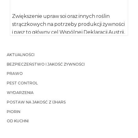
Zwiększenie upraw soi oraz innych roślin
strączkowych na potrzeby produkcji żywności
i pasz to główny cel Wspólnej Deklaracji Austrii,
Chorwacji, […]
AKTUALNOŚCI
BEZPIECZEŃSTWO I JAKOŚĆ ŻYWNOŚCI
PRAWO
PEST CONTROL
WYDARZENIA
POSTAW NA JAKOŚĆ Z IJHARS
PIORIN
OD KUCHNI