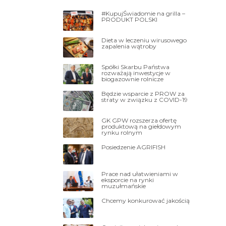
#KupujŚwiadomie na grilla –
PRODUKT POLSKI
Dieta w leczeniu wirusowego
zapalenia wątroby
Spółki Skarbu Państwa
rozważają inwestycje w
biogazownie rolnicze
Będzie wsparcie z PROW za
straty w związku z COVID-19
GK GPW rozszerza ofertę
produktową na giełdowym
rynku rolnym
Posiedzenie AGRIFISH
Prace nad ułatwieniami w
eksporcie na rynki
muzułmańskie
Chcemy konkurować jakością