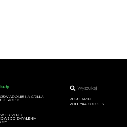
ykuły
JŚWIADOMIE NA GRILLA –
REGULAMIN
UKT POLSKI
POLITYKA COOKIES
 W LECZENIU
SOWEGO ZAPALENIA
OBY