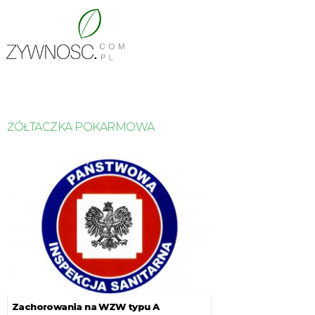
ŻÓŁTACZKA POKARMOWA
Zachorowania na WZW typu A