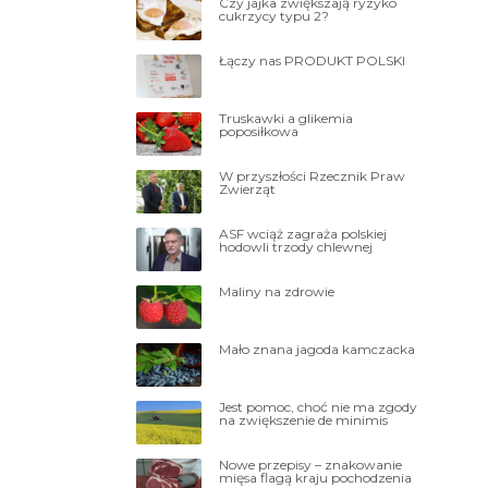
Czy jajka zwiększają ryzyko
cukrzycy typu 2?
Łączy nas PRODUKT POLSKI
Truskawki a glikemia
poposiłkowa
W przyszłości Rzecznik Praw
Zwierząt
ASF wciąż zagraża polskiej
hodowli trzody chlewnej
Maliny na zdrowie
Mało znana jagoda kamczacka
Jest pomoc, choć nie ma zgody
na zwiększenie de minimis
Nowe przepisy – znakowanie
mięsa flagą kraju pochodzenia