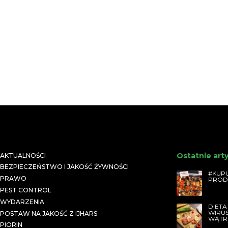
Ostatnie art
AKTUALNOŚCI
BEZPIECZEŃSTWO I JAKOŚĆ ŻYWNOŚCI
#KUPU
PRAWO
PROD
PEST CONTROL
WYDARZENIA
DIETA
WIRU
POSTAW NA JAKOŚĆ Z IJHARS
WĄTR
PIORIN