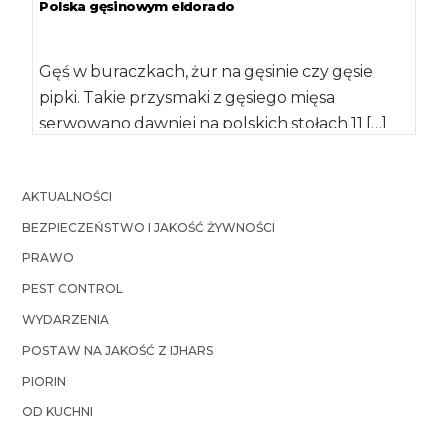
Polska gęsinowym eldorado
Gęś w buraczkach, żur na gęsinie czy gęsie
pipki. Takie przysmaki z gęsiego mięsa
serwowano dawniej na polskich stołach 11 […]
AKTUALNOŚCI
BEZPIECZEŃSTWO I JAKOŚĆ ŻYWNOŚCI
PRAWO
PEST CONTROL
WYDARZENIA
POSTAW NA JAKOŚĆ Z IJHARS
PIORIN
OD KUCHNI