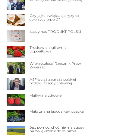
Czy jajka zwiększają ryzyko
cukrzycy typu 2?
Łączy nas PRODUKT POLSKI
Truskawki a glikemia
poposiłkowa
W przyszłości Rzecznik Praw
Zwierząt
ASF wciąż zagraża polskiej
hodowli trzody chlewnej
Maliny na zdrowie
Mało znana jagoda kamczacka
Jest pomoc, choć nie ma zgody
na zwiększenie de minimis