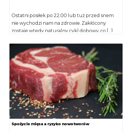
Ostatni posiłek po 22.00 lub tuż przed snem
nie wychodzi nam na zdrowie. Zakłócony
zostaje wtedy naturalny cykl dobowy, co […]
Spożycie mięsa a ryzyko nowotworów