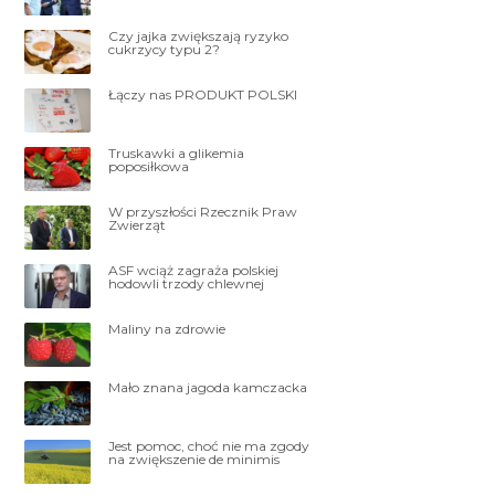
Czy jajka zwiększają ryzyko
cukrzycy typu 2?
Łączy nas PRODUKT POLSKI
Truskawki a glikemia
poposiłkowa
W przyszłości Rzecznik Praw
Zwierząt
ASF wciąż zagraża polskiej
hodowli trzody chlewnej
Maliny na zdrowie
Mało znana jagoda kamczacka
Jest pomoc, choć nie ma zgody
na zwiększenie de minimis