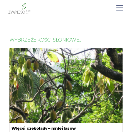
WYBRZEŻE KOŚCI SŁONIOWEJ
Więcej czekolady – mniej lasów