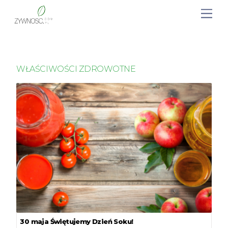
WŁAŚCIWOŚCI ZDROWOTNE
30 maja Świętujemy Dzień Soku!