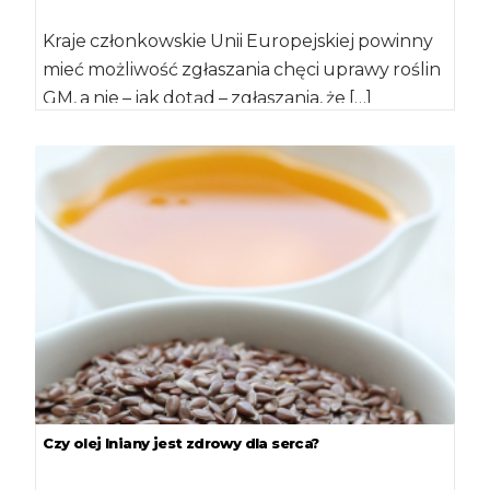
Kraje członkowskie Unii Europejskiej powinny
mieć możliwość zgłaszania chęci uprawy roślin
GM, a nie – jak dotąd – zgłaszania, że […]
Czy olej lniany jest zdrowy dla serca?