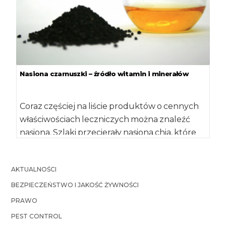
Nasiona czarnuszki – źródło witamin i minerałów
Coraz częściej na liście produktów o cennych
właściwościach leczniczych można znaleźć
nasiona. Szlaki przecierały nasiona chia, które
stały się modnym […]
AKTUALNOŚCI
BEZPIECZEŃSTWO I JAKOŚĆ ŻYWNOŚCI
PRAWO
PEST CONTROL