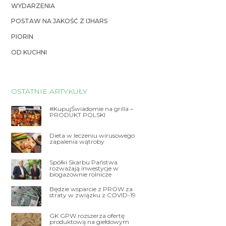
WYDARZENIA
POSTAW NA JAKOŚĆ Z IJHARS
PIORIN
OD KUCHNI
OSTATNIE ARTYKUŁY
#KupujŚwiadomie na grilla –
PRODUKT POLSKI
Dieta w leczeniu wirusowego
zapalenia wątroby
Spółki Skarbu Państwa
rozważają inwestycje w
biogazownie rolnicze
Będzie wsparcie z PROW za
straty w związku z COVID-19
GK GPW rozszerza ofertę
produktową na giełdowym