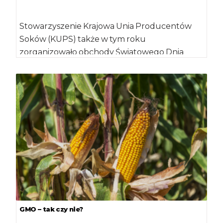
Stowarzyszenie Krajowa Unia Producentów
Soków (KUPS) także w tym roku
zorganizowało obchody Światowego Dnia
Soku. W ramach X edycji projektu […]
GMO – tak czy nie?