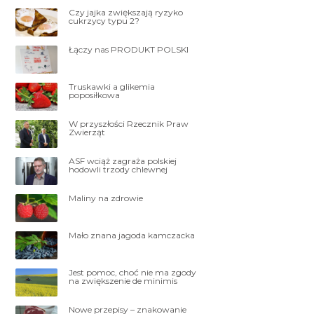
Czy jajka zwiększają ryzyko
cukrzycy typu 2?
Łączy nas PRODUKT POLSKI
Truskawki a glikemia
poposiłkowa
W przyszłości Rzecznik Praw
Zwierząt
ASF wciąż zagraża polskiej
hodowli trzody chlewnej
Maliny na zdrowie
Mało znana jagoda kamczacka
Jest pomoc, choć nie ma zgody
na zwiększenie de minimis
Nowe przepisy – znakowanie