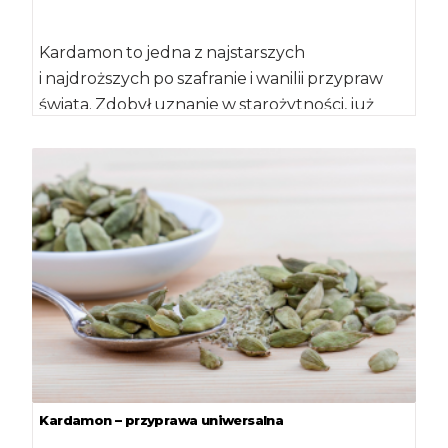
Kardamon to jedna z najstarszych
i najdroższych po szafranie i wanilii przypraw
świata. Zdobył uznanie w starożytności, już
wtedy przypisywano mu właściwości
lecznicze. Jest […]
Kardamon – przyprawa uniwersalna