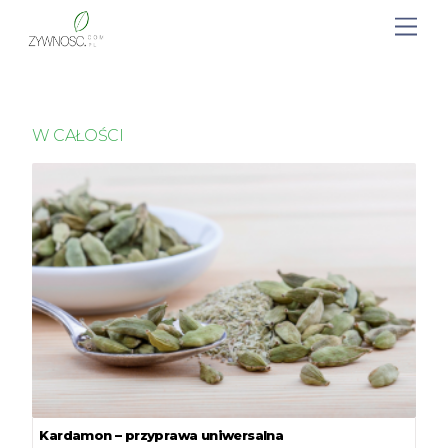
W CAŁOŚCI
Kardamon – przyprawa uniwersalna