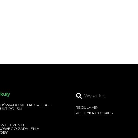
ykuły
JŚWIADOMIE NA GRILLA –
REGULAMIN
UKT POLSKI
POLITYKA COOKIES
 W LECZENIU
SOWEGO ZAPALENIA
OBY