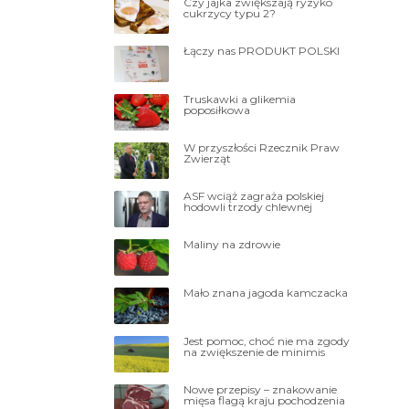
Czy jajka zwiększają ryzyko
cukrzycy typu 2?
Łączy nas PRODUKT POLSKI
Truskawki a glikemia
poposiłkowa
W przyszłości Rzecznik Praw
Zwierząt
ASF wciąż zagraża polskiej
hodowli trzody chlewnej
Maliny na zdrowie
Mało znana jagoda kamczacka
Jest pomoc, choć nie ma zgody
na zwiększenie de minimis
Nowe przepisy – znakowanie
mięsa flagą kraju pochodzenia