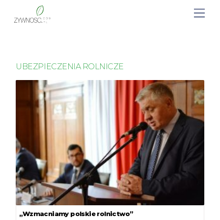
UBEZPIECZENIA ROLNICZE
„Wzmacniamy polskie rolnictwo”