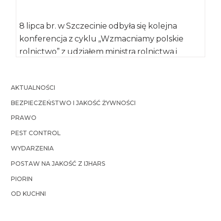
8 lipca br. w Szczecinie odbyła się kolejna
konferencja z cyklu „Wzmacniamy polskie
rolnictwo” z udziałem ministra rolnictwa i
rozwoju […]
AKTUALNOŚCI
BEZPIECZEŃSTWO I JAKOŚĆ ŻYWNOŚCI
PRAWO
PEST CONTROL
WYDARZENIA
POSTAW NA JAKOŚĆ Z IJHARS
PIORIN
OD KUCHNI