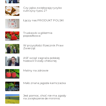
Czy jajka zwiększają ryzyko
cukrzycy typu 2?
Łączy nas PRODUKT POLSKI
Truskawki a glikemia
poposiłkowa
W przyszłości Rzecznik Praw
Zwierząt
ASF wciąż zagraża polskiej
hodowli trzody chlewnej
Maliny na zdrowie
Mało znana jagoda kamczacka
Jest pomoc, choć nie ma zgody
na zwiększenie de minimis