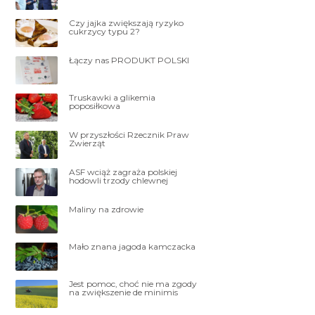
Czy jajka zwiększają ryzyko
cukrzycy typu 2?
Łączy nas PRODUKT POLSKI
Truskawki a glikemia
poposiłkowa
W przyszłości Rzecznik Praw
Zwierząt
ASF wciąż zagraża polskiej
hodowli trzody chlewnej
Maliny na zdrowie
Mało znana jagoda kamczacka
Jest pomoc, choć nie ma zgody
na zwiększenie de minimis