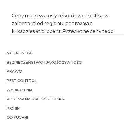
Ceny masła wzrosły rekordowo. Kostka, w
zależności od regionu, podrożała o
kilkadziesiąt procent. Przeciętne ceny tego
produktu we wrześniu 2017 […]
AKTUALNOŚCI
BEZPIECZEŃSTWO I JAKOŚĆ ŻYWNOŚCI
PRAWO
PEST CONTROL
WYDARZENIA
POSTAW NA JAKOŚĆ Z IJHARS
PIORIN
OD KUCHNI