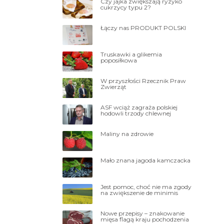
Czy jajka zwiększają ryzyko
cukrzycy typu 2?
Łączy nas PRODUKT POLSKI
Truskawki a glikemia
poposiłkowa
W przyszłości Rzecznik Praw
Zwierząt
ASF wciąż zagraża polskiej
hodowli trzody chlewnej
Maliny na zdrowie
Mało znana jagoda kamczacka
Jest pomoc, choć nie ma zgody
na zwiększenie de minimis
Nowe przepisy – znakowanie
mięsa flagą kraju pochodzenia