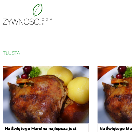
TŁUSTA
Na Świętego Marcina najlepsza jest
Na Świętego Mar