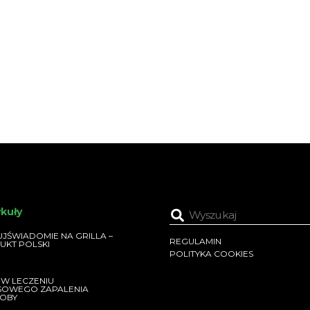
ykuły
JŚWIADOMIE NA GRILLA –
REGULAMIN
UKT POLSKI
POLITYKA COOKIES
 W LECZENIU
SOWEGO ZAPALENIA
OBY