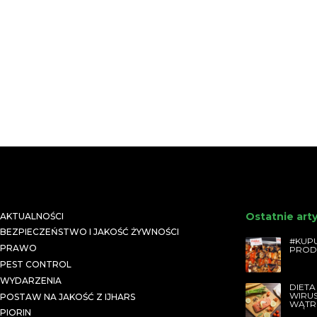
Ostatnie art
AKTUALNOŚCI
BEZPIECZEŃSTWO I JAKOŚĆ ŻYWNOŚCI
#KUPU
PRAWO
PROD
PEST CONTROL
WYDARZENIA
DIETA
WIRU
POSTAW NA JAKOŚĆ Z IJHARS
WĄTR
PIORIN