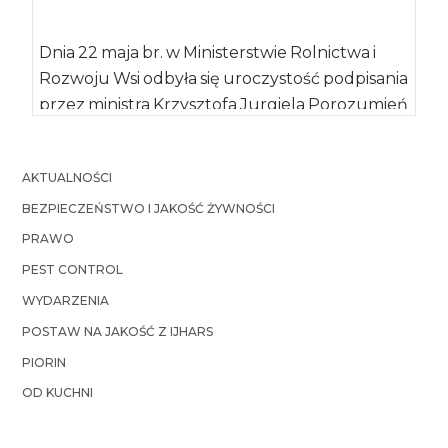
Dnia 22 maja br. w Ministerstwie Rolnictwa i
Rozwoju Wsi odbyła się uroczystość podpisania
przez ministra Krzysztofa Jurgiela Porozumień
w […]
AKTUALNOŚCI
BEZPIECZEŃSTWO I JAKOŚĆ ŻYWNOŚCI
PRAWO
PEST CONTROL
WYDARZENIA
POSTAW NA JAKOŚĆ Z IJHARS
PIORIN
OD KUCHNI