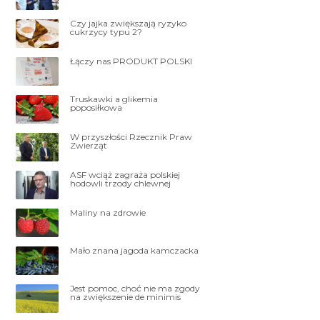
Czy jajka zwiększają ryzyko
cukrzycy typu 2?
Łączy nas PRODUKT POLSKI
Truskawki a glikemia
poposiłkowa
W przyszłości Rzecznik Praw
Zwierząt
ASF wciąż zagraża polskiej
hodowli trzody chlewnej
Maliny na zdrowie
Mało znana jagoda kamczacka
Jest pomoc, choć nie ma zgody
na zwiększenie de minimis