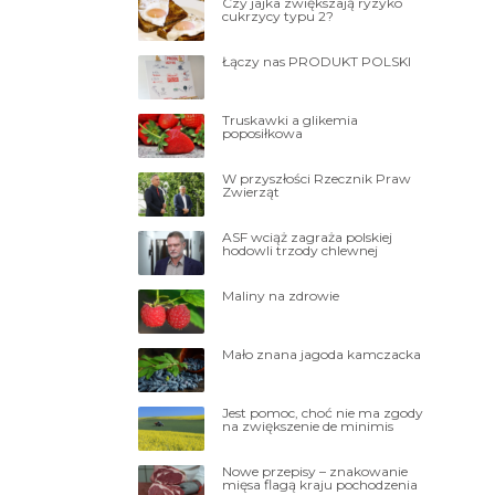
Czy jajka zwiększają ryzyko
cukrzycy typu 2?
Łączy nas PRODUKT POLSKI
Truskawki a glikemia
poposiłkowa
W przyszłości Rzecznik Praw
Zwierząt
ASF wciąż zagraża polskiej
hodowli trzody chlewnej
Maliny na zdrowie
Mało znana jagoda kamczacka
Jest pomoc, choć nie ma zgody
na zwiększenie de minimis
Nowe przepisy – znakowanie
mięsa flagą kraju pochodzenia