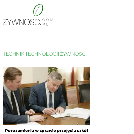
TECHNIK TECHNOLOGII ŻYWNOŚCI
Porozumienia w sprawie przejęcia szkół