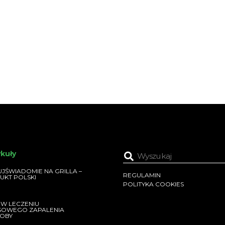
ykuły
JŚWIADOMIE NA GRILLA –
REGULAMIN
UKT POLSKI
POLITYKA COOKIES
 W LECZENIU
SOWEGO ZAPALENIA
OBY