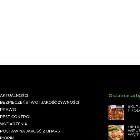
Ostatnie art
AKTUALNOŚCI
BEZPIECZEŃSTWO I JAKOŚĆ ŻYWNOŚCI
#KUPU
PRAWO
PROD
PEST CONTROL
WYDARZENIA
DIETA
WIRU
POSTAW NA JAKOŚĆ Z IJHARS
WĄTR
PIORIN